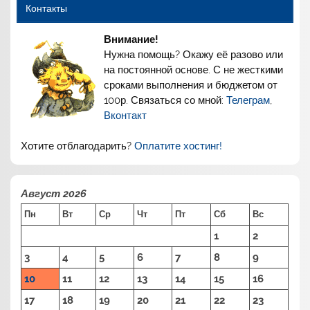
Контакты
Внимание!
Нужна помощь? Окажу её разово или
на постоянной основе. С не жесткими
сроками выполнения и бюджетом от
100р. Связаться со мной:
Телеграм
,
Вконтакт
Хотите отблагодарить?
Оплатите хостинг!
Август 2026
Пн
Вт
Ср
Чт
Пт
Сб
Вс
1
2
3
4
5
6
7
8
9
10
11
12
13
14
15
16
17
18
19
20
21
22
23