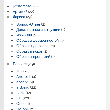
postgressql
(8)
Артемий
(22)
Лариса
(29)
Вопрос-Ответ
(2)
Должностные инструкции
(3)
Из жизни
(18)
Образцы доверенностей
(3)
Образцы договоров
(1)
Образцы исков
(1)
Образцы претензий
(1)
Павел
(1 549)
1C
(270)
Android
(41)
apache
(4)
arduino
(22)
bitrix
(12)
C++
(20)
Cisco
(1)
Delphi
(10)