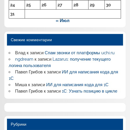
24
25
26
27
28
29
30
31
« Июл
Свежие комментарии
Влад
к записи
Спам звонки от платформы uchi.ru
ngdream
к записи
Lazarus: получение текущего
логина пользователя
Павел Грибов
к записи
ИИ для написания кода для
1С
Миша
к записи
ИИ для написания кода для 1С
Павел Грибов
к записи
1С: Узнать позицию в цикле
Рубрики