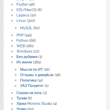
Flutter
(46)
IOS/MacOS
(6)
Lazarus
(10)
Linux
(300)
MySQL
(60)
PHP
(145)
Python
(66)
WEB
(281)
Windows
(22)
Без рубрики
(3)
Из жизни
(365)
Мысли по ИТ
(16)
Отзывы о девайсах
(18)
Политика
(14)
УАЗ Патритот
(2)
Сказки на ночь
(3)
Тупим
(6)
Уроки Moninis Studio
(4)
Чтиво
(50)