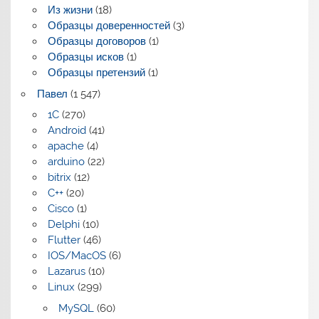
Из жизни
(18)
Образцы доверенностей
(3)
Образцы договоров
(1)
Образцы исков
(1)
Образцы претензий
(1)
Павел
(1 547)
1C
(270)
Android
(41)
apache
(4)
arduino
(22)
bitrix
(12)
C++
(20)
Cisco
(1)
Delphi
(10)
Flutter
(46)
IOS/MacOS
(6)
Lazarus
(10)
Linux
(299)
MySQL
(60)