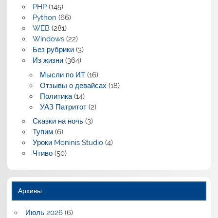
PHP
(145)
Python
(66)
WEB
(281)
Windows
(22)
Без рубрики
(3)
Из жизни
(364)
Мысли по ИТ
(16)
Отзывы о девайсах
(18)
Политика
(14)
УАЗ Патритот
(2)
Сказки на ночь
(3)
Тупим
(6)
Уроки Moninis Studio
(4)
Чтиво
(50)
Архивы
Июль 2026
(6)