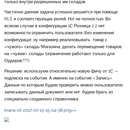
только внутри разрешенных им складов.
Частично данная задача успешно решается при помощи
RLE и соответствующих ролей. Но! не полностью. Во
всяком случае в конфигурации 1С Розница 2.2 нет
возможности ограничить пользователя (без изменения
конфигураци)…ну например реализовывать товар с
«чужого» склада/Магазина, делать перемещение товаров
на «чужие» склады (ограничения работают только для
Ордеров???).
Решение: используем относительно новую фичу от 1С —
подписка на события. А именно на событие «Запись».
Данные по которым будем проверять можно пользователю
записывать данный документ или нет, будем брать из
специально созданного справочника.
krana-ot-2017-07-13-15-04-38.png»>