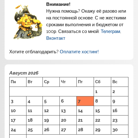
Внимание!
Нужна помощь? Окажу её разово или
на постоянной основе. С не жесткими
сроками выполнения и бюджетом от
100р. Связаться со мной:
Телеграм
,
Вконтакт
Хотите отблагодарить?
Оплатите хостинг!
Август 2026
Пн
Вт
Ср
Чт
Пт
Сб
Вс
1
2
3
4
5
6
7
8
9
10
11
12
13
14
15
16
17
18
19
20
21
22
23
24
25
26
27
28
29
30