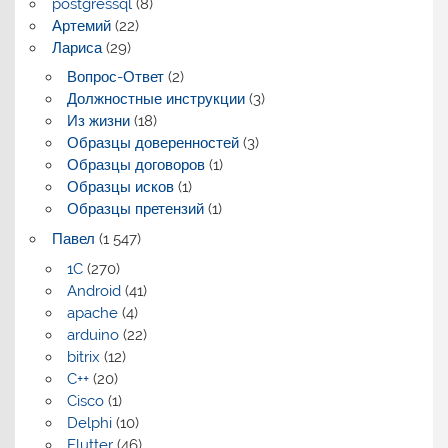
postgressql
(8)
Артемий
(22)
Лариса
(29)
Вопрос-Ответ
(2)
Должностные инструкции
(3)
Из жизни
(18)
Образцы доверенностей
(3)
Образцы договоров
(1)
Образцы исков
(1)
Образцы претензий
(1)
Павел
(1 547)
1C
(270)
Android
(41)
apache
(4)
arduino
(22)
bitrix
(12)
C++
(20)
Cisco
(1)
Delphi
(10)
Flutter
(46)