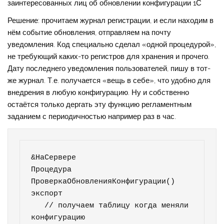
заинтересованных лиц об обновлении конфигурации 1С
Решение: прочитаем журнал регистрации, и если находим в
нём событие обновления, отправляем на почту
уведомления. Код специально сделал «одной процедурой»,
не требующий каких-то регистров для хранения и прочего.
Дату последнего уведомления пользователей, пишу в тот-
же журнал. Т.е. получается «вещь в себе», что удобно для
внедрения в любую конфигурацию. Ну и собственно
остаётся только дергать эту функцию регламентным
заданием с периодичностью например раз в час.
&НаСервере

Процедура 
ПроверкаОбновленияКонфигурации() 
экспорт	

   // получаем таблицу когда меняли 
конфигурацию	
