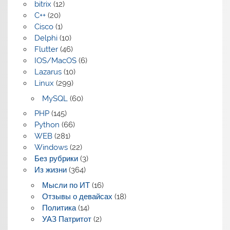
bitrix
(12)
C++
(20)
Cisco
(1)
Delphi
(10)
Flutter
(46)
IOS/MacOS
(6)
Lazarus
(10)
Linux
(299)
MySQL
(60)
PHP
(145)
Python
(66)
WEB
(281)
Windows
(22)
Без рубрики
(3)
Из жизни
(364)
Мысли по ИТ
(16)
Отзывы о девайсах
(18)
Политика
(14)
УАЗ Патритот
(2)