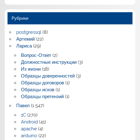
Рубрики
postgressql
(8)
Артемий
(22)
Лариса
(29)
Вопрос-Ответ
(2)
Должностные инструкции
(3)
Из жизни
(18)
Образцы доверенностей
(3)
Образцы договоров
(1)
Образцы исков
(1)
Образцы претензий
(1)
Павел
(1 547)
1C
(270)
Android
(41)
apache
(4)
arduino
(22)