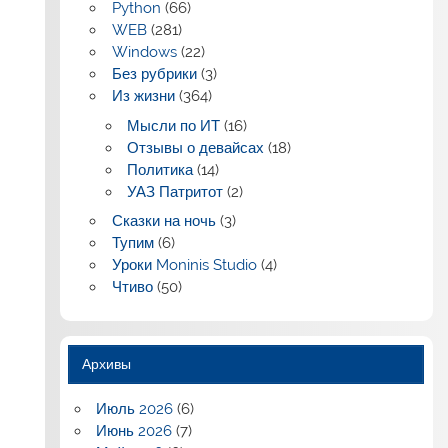
Python
(66)
WEB
(281)
Windows
(22)
Без рубрики
(3)
Из жизни
(364)
Мысли по ИТ
(16)
Отзывы о девайсах
(18)
Политика
(14)
УАЗ Патритот
(2)
Сказки на ночь
(3)
Тупим
(6)
Уроки Moninis Studio
(4)
Чтиво
(50)
Архивы
Июль 2026
(6)
Июнь 2026
(7)