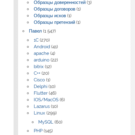
Образцы доверенностей
(3)
Образцы договоров
(1)
Образцы исков
(1)
Образцы претензий
(1)
Павел
(1 547)
1C
(270)
Android
(41)
apache
(4)
arduino
(22)
bitrix
(12)
C++
(20)
Cisco
(1)
Delphi
(10)
Flutter
(46)
IOS/MacOS
(6)
Lazarus
(10)
Linux
(299)
MySQL
(60)
PHP
(145)