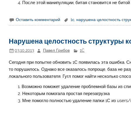
После этой манипуляции, битая становится не битой
Оставить комментарий
1с
,
нарушена целостность стру
Нарушена целостность структуры к
03.10.2013
Павел Грибов
1C
Сегодня при попытке обновить 1С появилась эта ошибка. Сн
то порушилось. Однако все оказалось попроще, база не ра
локального пользователя. Гугл помог найти несколько спос
Возможно поможет удаление проблемной базы из спис
Некоторым помогала простая перезагрузка
Мне помогло полностью удаление папки 1С из user