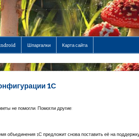
Android
Шпаргалки
Карта сайта
онфигурации 1С
оветы не помогли. Помогли другие:
емя объединения 1С предложит снова поставить её на поддержк