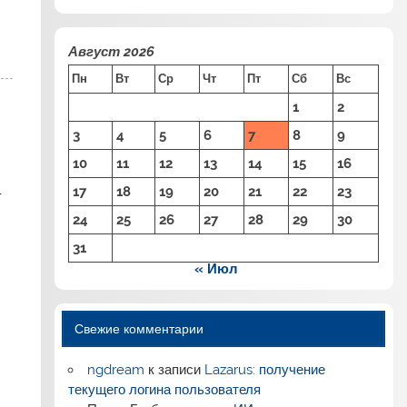
Август 2026
Пн
Вт
Ср
Чт
Пт
Сб
Вс
1
2
3
4
5
6
7
8
9
10
11
12
13
14
15
16
17
18
19
20
21
22
23
-
24
25
26
27
28
29
30
31
« Июл
Свежие комментарии
ngdream
к записи
Lazarus: получение
текущего логина пользователя