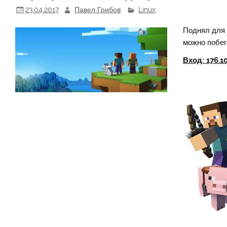
23.04.2017
Павел Грибов
Linux
Поднял для 
можно побег
Вход: 176.10