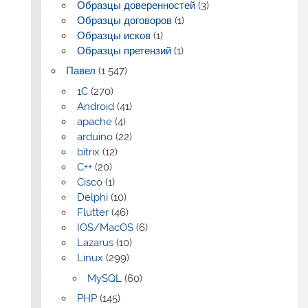
Образцы доверенностей
(3)
Образцы договоров
(1)
Образцы исков
(1)
Образцы претензий
(1)
Павел
(1 547)
1C
(270)
Android
(41)
apache
(4)
arduino
(22)
bitrix
(12)
C++
(20)
Cisco
(1)
Delphi
(10)
Flutter
(46)
IOS/MacOS
(6)
Lazarus
(10)
Linux
(299)
MySQL
(60)
PHP
(145)