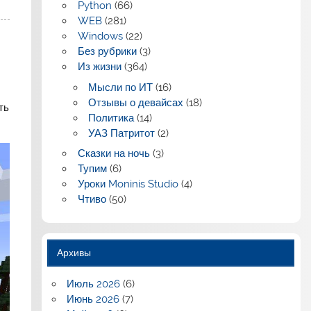
Python
(66)
WEB
(281)
Windows
(22)
Без рубрики
(3)
Из жизни
(364)
Мысли по ИТ
(16)
Отзывы о девайсах
(18)
ть
Политика
(14)
УАЗ Патритот
(2)
Сказки на ночь
(3)
Тупим
(6)
Уроки Moninis Studio
(4)
Чтиво
(50)
Архивы
Июль 2026
(6)
Июнь 2026
(7)