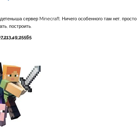
детеныша сервер Minecraft. Ничего особенного там нет, просто
ать, построить.
7.213.49:25565