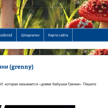
Android
Шпаргалки
Карта сайта
нни (grenny)
ft, которая называется «домик бабушки Гренни». Пишите