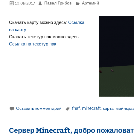
10.09.2017
Павел Грибов
Артемий
Скачать карту можно здесь:
Ссылка
на карту
Скачать текстур пак можно здесь:
Ссылка на текстур пак
Оставить комментарий
fnaf
,
minecraft
,
карта
,
майнкра
Сервер Minecraft, добро пожаловать