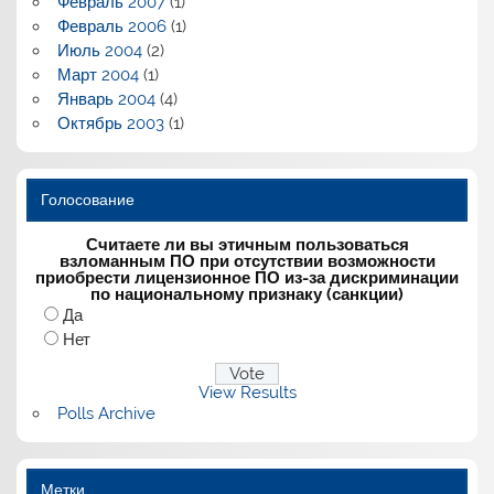
Февраль 2007
(1)
Февраль 2006
(1)
Июль 2004
(2)
Март 2004
(1)
Январь 2004
(4)
Октябрь 2003
(1)
Голосование
Считаете ли вы этичным пользоваться
взломанным ПО при отсутствии возможности
приобрести лицензионное ПО из-за дискриминации
по национальному признаку (санкции)
Да
Нет
View Results
Polls Archive
Метки