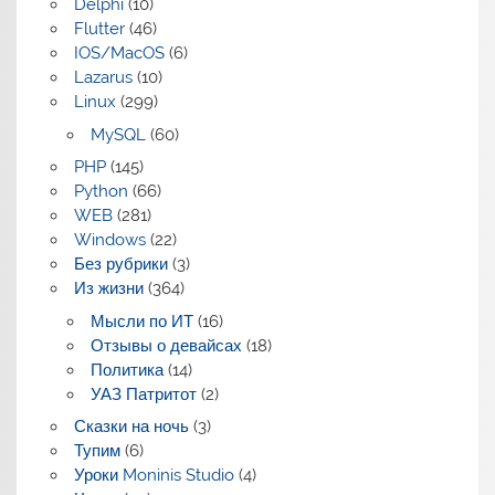
Delphi
(10)
Flutter
(46)
IOS/MacOS
(6)
Lazarus
(10)
Linux
(299)
MySQL
(60)
PHP
(145)
Python
(66)
WEB
(281)
Windows
(22)
Без рубрики
(3)
Из жизни
(364)
Мысли по ИТ
(16)
Отзывы о девайсах
(18)
Политика
(14)
УАЗ Патритот
(2)
Сказки на ночь
(3)
Тупим
(6)
Уроки Moninis Studio
(4)