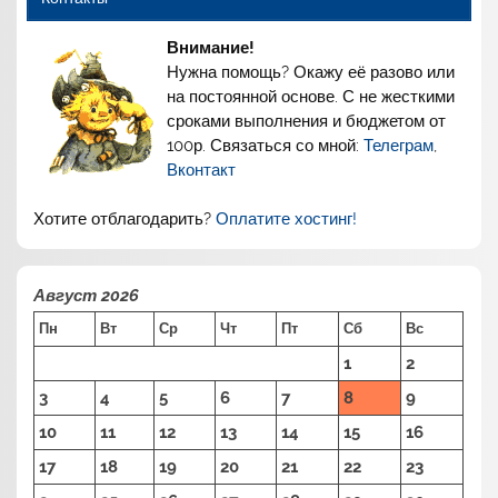
Внимание!
Нужна помощь? Окажу её разово или
на постоянной основе. С не жесткими
сроками выполнения и бюджетом от
100р. Связаться со мной:
Телеграм
,
Вконтакт
Хотите отблагодарить?
Оплатите хостинг!
Август 2026
Пн
Вт
Ср
Чт
Пт
Сб
Вс
1
2
3
4
5
6
7
8
9
10
11
12
13
14
15
16
17
18
19
20
21
22
23