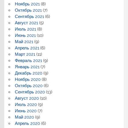
Ноябрь 2021
(8)
Октябрь 2021
(7)
Сентябрь 2021
(6)
Август 2021
(5)
Июль 2021
(8)
Июнь 2021
(10)
Май 2021
(9)
Апрель 2021
(6)
Март 2021
(11)
Февраль 2021
(9)
Январь 2021
(7)
Декабрь 2020
(9)
Ноябрь 2020
(8)
Октябрь 2020
(6)
Сентябрь 2020
(13)
Август 2020
(10)
Июль 2020
(9)
Июнь 2020
(7)
Май 2020
(9)
Апрель 2020
(6)