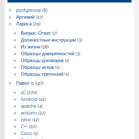
postgressql
(8)
Артемий
(22)
Лариса
(29)
Вопрос-Ответ
(2)
Должностные инструкции
(3)
Из жизни
(18)
Образцы доверенностей
(3)
Образцы договоров
(1)
Образцы исков
(1)
Образцы претензий
(1)
Павел
(1 547)
1C
(270)
Android
(41)
apache
(4)
arduino
(22)
bitrix
(12)
C++
(20)
Cisco
(1)