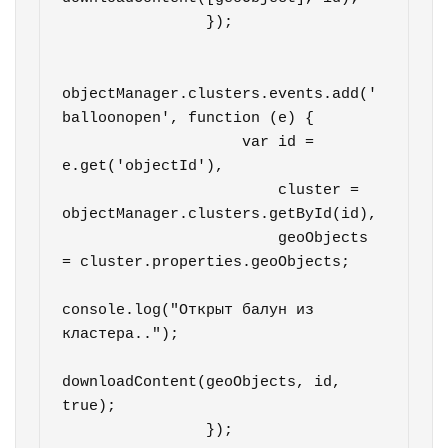
                });          

objectManager.clusters.events.add('
balloonopen', function (e) {

                    var id = 
e.get('objectId'),

                        cluster = 
objectManager.clusters.getById(id),

                        geoObjects 
= cluster.properties.geoObjects;

console.log("Открыт балун из 
кластера..");

downloadContent(geoObjects, id, 
true);

                });   
