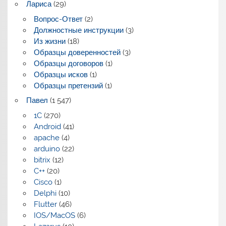
Лариса
(29)
Вопрос-Ответ
(2)
Должностные инструкции
(3)
Из жизни
(18)
Образцы доверенностей
(3)
Образцы договоров
(1)
Образцы исков
(1)
Образцы претензий
(1)
Павел
(1 547)
1C
(270)
Android
(41)
apache
(4)
arduino
(22)
bitrix
(12)
C++
(20)
Cisco
(1)
Delphi
(10)
Flutter
(46)
IOS/MacOS
(6)