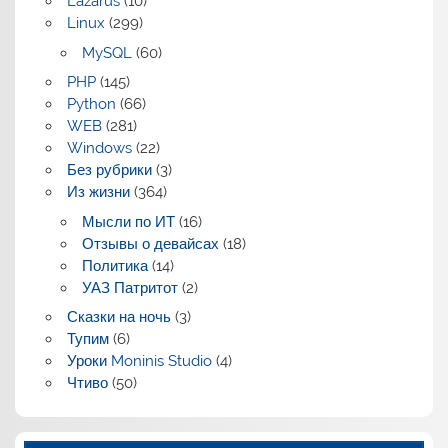
Lazarus
(10)
Linux
(299)
MySQL
(60)
PHP
(145)
Python
(66)
WEB
(281)
Windows
(22)
Без рубрики
(3)
Из жизни
(364)
Мысли по ИТ
(16)
Отзывы о девайсах
(18)
Политика
(14)
УАЗ Патритот
(2)
Сказки на ночь
(3)
Тупим
(6)
Уроки Moninis Studio
(4)
Чтиво
(50)