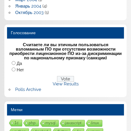
Январь 2004
(4)
Октябрь 2003
(1)
Голосование
Считаете ли вы этичным пользоваться
взломанным ПО при отсутствии возможности
приобрести лицензионное ПО из-за дискриминации
по национальному признаку (санкции)
Да
Нет
View Results
Polls Archive
Метки
1с
php
mysql
javascript
linux