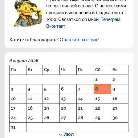
на постоянной основе. С не жесткими
сроками выполнения и бюджетом от
100р. Связаться со мной:
Телеграм
,
Вконтакт
Хотите отблагодарить?
Оплатите хостинг!
Август 2026
Пн
Вт
Ср
Чт
Пт
Сб
Вс
1
2
3
4
5
6
7
8
9
10
11
12
13
14
15
16
17
18
19
20
21
22
23
24
25
26
27
28
29
30
31
« Июл