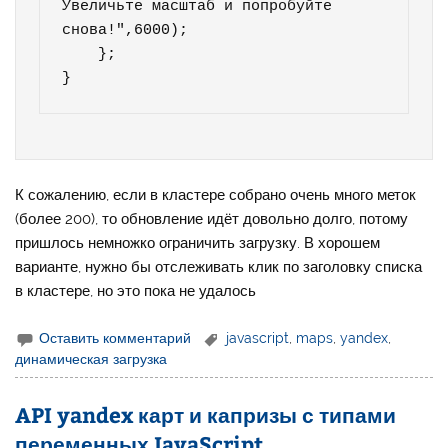
Увеличьте масштаб и попробуйте 
снова!",6000);   

    };

} 
К сожалению, если в кластере собрано очень много меток
(более 200), то обновление идёт довольно долго, потому
пришлось немножко ограничить загрузку. В хорошем
варианте, нужно бы отслеживать клик по заголовку списка
в кластере, но это пока не удалось
Оставить комментарий
javascript
,
maps
,
yandex
,
динамическая загрузка
API yandex карт и капризы с типами
переменных JavaScript