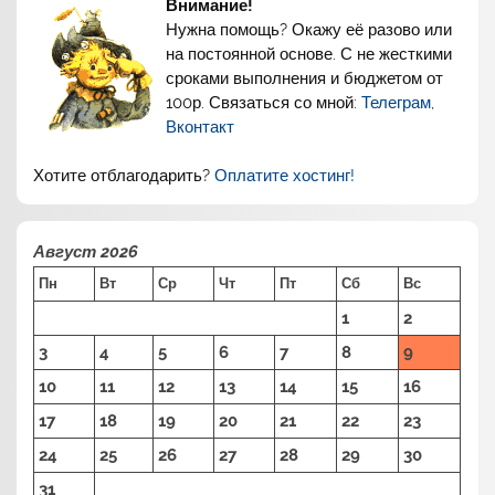
Внимание!
Нужна помощь? Окажу её разово или
на постоянной основе. С не жесткими
сроками выполнения и бюджетом от
100р. Связаться со мной:
Телеграм
,
Вконтакт
Хотите отблагодарить?
Оплатите хостинг!
Август 2026
Пн
Вт
Ср
Чт
Пт
Сб
Вс
1
2
3
4
5
6
7
8
9
10
11
12
13
14
15
16
17
18
19
20
21
22
23
24
25
26
27
28
29
30
31