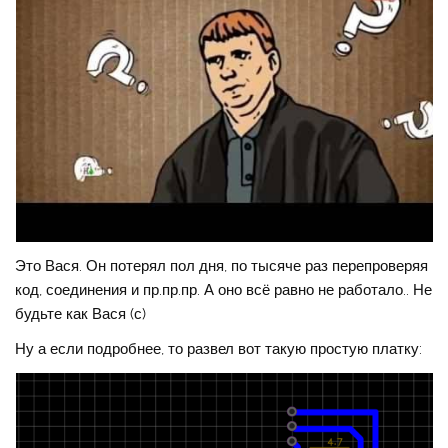
Это Вася. Он потерял пол дня, по тысяче раз перепроверяя
код, соединения и пр.пр.пр. А оно всё равно не работало.. Не
будьте как Вася (с)
Ну а если подробнее, то развел вот такую простую платку: