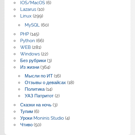
IOS/MacOS
(6)
Lazarus
(10)
Linux
(299)
MySQL
(60)
PHP
(145)
Python
(66)
WEB
(281)
Windows
(22)
Без рубрики
(3)
Из жизни
(364)
Мысли по ИТ
(16)
Отзывы о девайсах
(18)
Политика
(14)
УАЗ Патритот
(2)
Сказки на ночь
(3)
Тупим
(6)
Уроки Moninis Studio
(4)
Чтиво
(50)