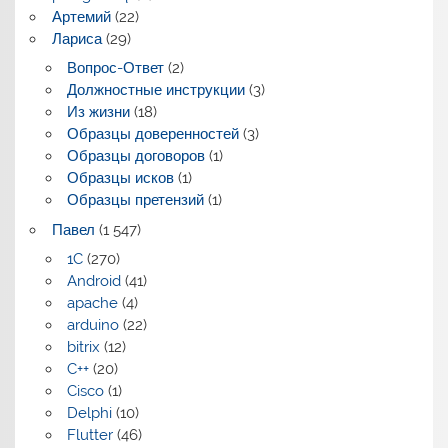
Артемий
(22)
Лариса
(29)
Вопрос-Ответ
(2)
Должностные инструкции
(3)
Из жизни
(18)
Образцы доверенностей
(3)
Образцы договоров
(1)
Образцы исков
(1)
Образцы претензий
(1)
Павел
(1 547)
1C
(270)
Android
(41)
apache
(4)
arduino
(22)
bitrix
(12)
C++
(20)
Cisco
(1)
Delphi
(10)
Flutter
(46)