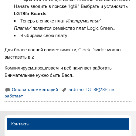
Начать вводить в поиске “lgt8”. Выбрать и установить
LGT8fx Boards
Теперь в списке плат
Инструменты/
Плата/
появится семейство плат Logic Green…
Выбираем свою плату
Для более полной совместимости, Clock Divider можно
выставить в 2
Компилируем..прошиваем..и всё начинает работать.
Внимательнее нужно быть Вася..
Оставить комментарий
arduino
,
LGT8F328P
,
не
работает
Контакты