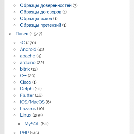
Образцы доверенностей
(3)
Образцы договоров
(1)
Образцы исков
(1)
Образцы претензий
(1)
Павел
(1 547)
1C
(270)
Android
(41)
apache
(4)
arduino
(22)
bitrix
(12)
C++
(20)
Cisco
(1)
Delphi
(10)
Flutter
(46)
IOS/MacOS
(6)
Lazarus
(10)
Linux
(299)
MySQL
(60)
PHP
(145)