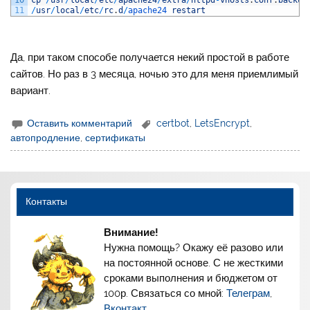
11
/
usr
/
local
/
etc
/
rc
.
d
/
apache24 
restart
Да, при таком способе получается некий простой в работе
сайтов. Но раз в 3 месяца, ночью это для меня приемлимый
вариант.
Оставить комментарий
certbot
,
LetsEncrypt
,
автопродление
,
сертификаты
Контакты
Внимание!
Нужна помощь? Окажу её разово или
на постоянной основе. С не жесткими
сроками выполнения и бюджетом от
100р. Связаться со мной:
Телеграм
,
Вконтакт