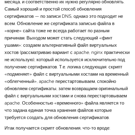
месяца, и соответственно их нужно регулярно обновлять.
Самый хороший и простой способ обновления
сертификатов — по записи DNS, однако это подходит не
всем. Обновление же сертификата записью файла в
«корне» сайта тоже не всегда работает по разным
причинам. Выходом может стать следующий «финт
ушами»: создаем альтернативный файл виртуальных
хостов (рассматриваю вариант с apache, nginx практически
не использую), который используется исключительно под
получение сертификатов. Т.е. логика следующая: скрипт
«подменяет» файл с виртуальными хостами на временный
«облегченный», apache перестартовываем, спокойно
обновляем сертификаты, затем возвращаем оригинальный
файл с виртуальными хостами и снова перестартовываем
apache. Особенностью «временного» файла является то
что задана единая точка хранения файлов которые
требуется создать для обновления сертификатов.
Итак получается скрипт обновления, что-то вроде: