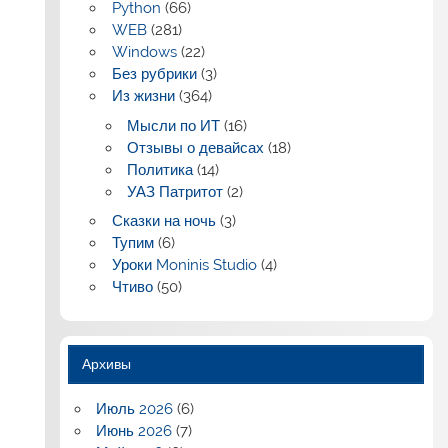
Python
(66)
WEB
(281)
Windows
(22)
Без рубрики
(3)
Из жизни
(364)
Мысли по ИТ
(16)
Отзывы о девайсах
(18)
Политика
(14)
УАЗ Патритот
(2)
Сказки на ночь
(3)
Тупим
(6)
Уроки Moninis Studio
(4)
Чтиво
(50)
Архивы
Июль 2026
(6)
Июнь 2026
(7)