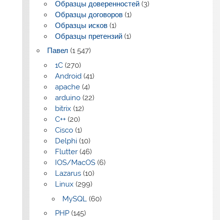
Образцы доверенностей
(3)
Образцы договоров
(1)
Образцы исков
(1)
Образцы претензий
(1)
Павел
(1 547)
1C
(270)
Android
(41)
apache
(4)
arduino
(22)
bitrix
(12)
C++
(20)
Cisco
(1)
Delphi
(10)
Flutter
(46)
IOS/MacOS
(6)
Lazarus
(10)
Linux
(299)
MySQL
(60)
PHP
(145)