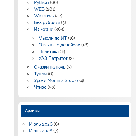
Python
(66)
WEB
(281)
Windows
(22)
Без рубрики
(3)
Из жизни
(364)
Мысли по ИТ
(16)
Отзывы о девайсах
(18)
Политика
(14)
УАЗ Патритот
(2)
Сказки на ночь
(3)
Тупим
(6)
Уроки Moninis Studio
(4)
Чтиво
(50)
Архивы
Июль 2026
(6)
Июнь 2026
(7)