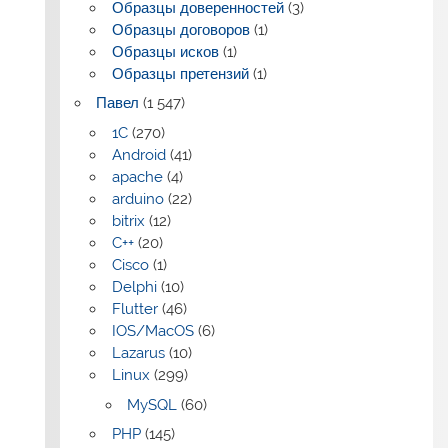
Образцы доверенностей
(3)
Образцы договоров
(1)
Образцы исков
(1)
Образцы претензий
(1)
Павел
(1 547)
1C
(270)
Android
(41)
apache
(4)
arduino
(22)
bitrix
(12)
C++
(20)
Cisco
(1)
Delphi
(10)
Flutter
(46)
IOS/MacOS
(6)
Lazarus
(10)
Linux
(299)
MySQL
(60)
PHP
(145)