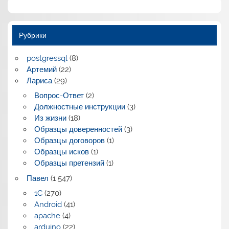
Рубрики
postgressql
(8)
Артемий
(22)
Лариса
(29)
Вопрос-Ответ
(2)
Должностные инструкции
(3)
Из жизни
(18)
Образцы доверенностей
(3)
Образцы договоров
(1)
Образцы исков
(1)
Образцы претензий
(1)
Павел
(1 547)
1C
(270)
Android
(41)
apache
(4)
arduino
(22)