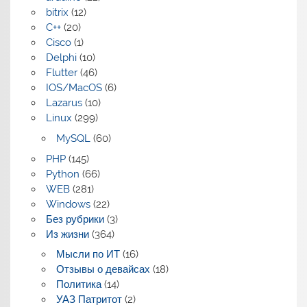
bitrix
(12)
C++
(20)
Cisco
(1)
Delphi
(10)
Flutter
(46)
IOS/MacOS
(6)
Lazarus
(10)
Linux
(299)
MySQL
(60)
PHP
(145)
Python
(66)
WEB
(281)
Windows
(22)
Без рубрики
(3)
Из жизни
(364)
Мысли по ИТ
(16)
Отзывы о девайсах
(18)
Политика
(14)
УАЗ Патритот
(2)