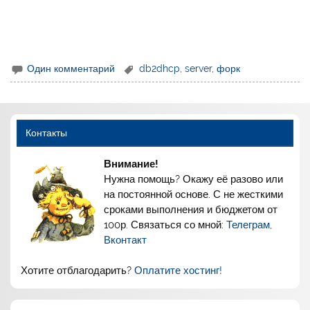
Один комментарий
db2dhcp
,
server
,
форк
Контакты
Внимание!
Нужна помощь? Окажу её разово или
на постоянной основе. С не жесткими
сроками выполнения и бюджетом от
100р. Связаться со мной:
Телеграм
,
Вконтакт
Хотите отблагодарить?
Оплатите хостинг!