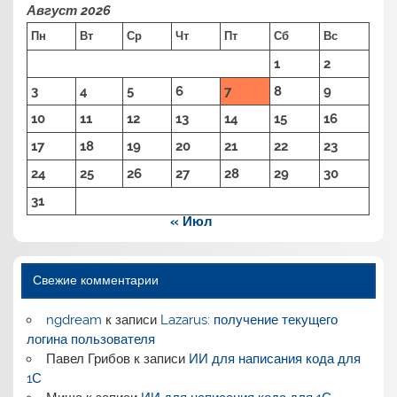
Август 2026
Пн
Вт
Ср
Чт
Пт
Сб
Вс
1
2
3
4
5
6
7
8
9
10
11
12
13
14
15
16
17
18
19
20
21
22
23
24
25
26
27
28
29
30
31
« Июл
Свежие комментарии
ngdream
к записи
Lazarus: получение текущего
логина пользователя
Павел Грибов
к записи
ИИ для написания кода для
1С