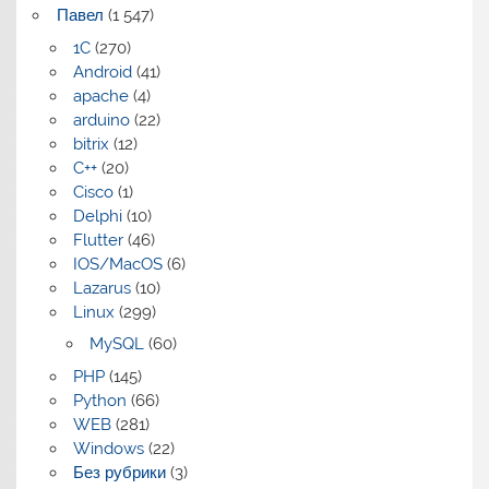
Павел
(1 547)
1C
(270)
Android
(41)
apache
(4)
arduino
(22)
bitrix
(12)
C++
(20)
Cisco
(1)
Delphi
(10)
Flutter
(46)
IOS/MacOS
(6)
Lazarus
(10)
Linux
(299)
MySQL
(60)
PHP
(145)
Python
(66)
WEB
(281)
Windows
(22)
Без рубрики
(3)