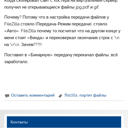
Когда скопировал сайт с хостера на виртуальный сервер,
получил не открывающиеся файлы jpg,pdf и gif.
Почему? Потому что в настройка передачи файлов у
FileZilla стояло (Передача-Режим передачи), стояло
«Авто». FileZilla почему то посчитал что на другом конце у
меня стоит «Винда» и перековеркал окончания строк с \n
на \r\n. Зачем???!!
Поставил в «Бинарную» передачу,перекачал файлы, всё
заработало..
Оставить комментарий
filezilla
,
портит файлы
Контакты