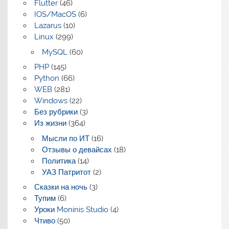
Flutter
(46)
IOS/MacOS
(6)
Lazarus
(10)
Linux
(299)
MySQL
(60)
PHP
(145)
Python
(66)
WEB
(281)
Windows
(22)
Без рубрики
(3)
Из жизни
(364)
Мысли по ИТ
(16)
Отзывы о девайсах
(18)
Политика
(14)
УАЗ Патритот
(2)
Сказки на ночь
(3)
Тупим
(6)
Уроки Moninis Studio
(4)
Чтиво
(50)