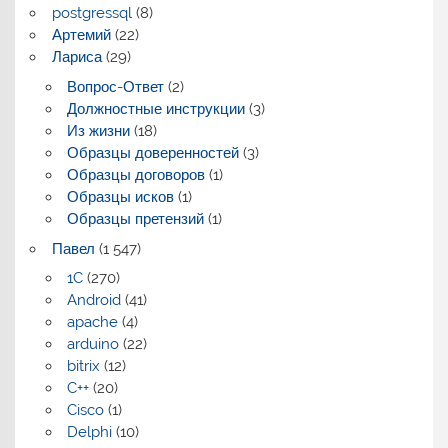
postgressql
(8)
Артемий
(22)
Лариса
(29)
Вопрос-Ответ
(2)
Должностные инструкции
(3)
Из жизни
(18)
Образцы доверенностей
(3)
Образцы договоров
(1)
Образцы исков
(1)
Образцы претензий
(1)
Павел
(1 547)
1C
(270)
Android
(41)
apache
(4)
arduino
(22)
bitrix
(12)
C++
(20)
Cisco
(1)
Delphi
(10)