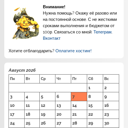
Внимание!
Нужна помощь? Окажу её разово или
на постоянной основе. С не жесткими
сроками выполнения и бюджетом от
100р. Связаться со мной:
Телеграм
,
Вконтакт
Хотите отблагодарить?
Оплатите хостинг!
Август 2026
Пн
Вт
Ср
Чт
Пт
Сб
Вс
1
2
3
4
5
6
7
8
9
10
11
12
13
14
15
16
17
18
19
20
21
22
23
24
25
26
27
28
29
30