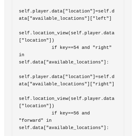
self.player.data["location"]=self.d
ata["available_locations"]["left"]

self.location_view(self.player.data
["location"])

            if key==54 and "right" 
in 
self.data["available_locations"]:

self.player.data["location"]=self.d
ata["available_locations"]["right"]

self.location_view(self.player.data
["location"])

            if key==56 and 
"forward" in 
self.data["available_locations"]:
