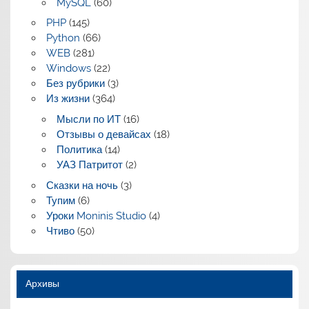
MySQL
(60)
PHP
(145)
Python
(66)
WEB
(281)
Windows
(22)
Без рубрики
(3)
Из жизни
(364)
Мысли по ИТ
(16)
Отзывы о девайсах
(18)
Политика
(14)
УАЗ Патритот
(2)
Сказки на ночь
(3)
Тупим
(6)
Уроки Moninis Studio
(4)
Чтиво
(50)
Архивы