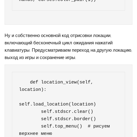
Ну и собственно основной код отрисовки локации,
включающий бесконечный цикл ожидания нажатий
клавиатуры. Предусматриваем переход на другую локацию,
выход из игры и сохранение игры.
    def location_view(self, 
location):

self.load_location(location)

        self.stdscr.clear()

        self.stdscr.border()

        self.top_menu()  # рисуем 
верхнее меню
