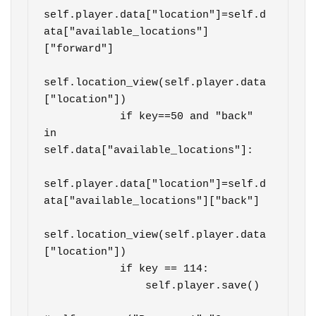
self.player.data["location"]=self.d
ata["available_locations"]
["forward"]

self.location_view(self.player.data
["location"])

            if key==50 and "back" 
in 
self.data["available_locations"]:

self.player.data["location"]=self.d
ata["available_locations"]["back"]

self.location_view(self.player.data
["location"])

            if key == 114:

                self.player.save()
