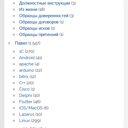
Должностные инструкции
(3)
Из жизни
(18)
Образцы доверенностей
(3)
Образцы договоров
(1)
Образцы исков
(1)
Образцы претензий
(1)
Павел
(1 547)
1C
(270)
Android
(41)
apache
(4)
arduino
(22)
bitrix
(12)
C++
(20)
Cisco
(1)
Delphi
(10)
Flutter
(46)
IOS/MacOS
(6)
Lazarus
(10)
Linux
(299)