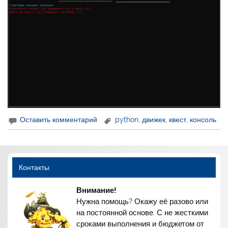
Оставить комментарий
python
,
движек
,
квест
,
консоль
Контакты
Внимание!
Нужна помощь? Окажу её разово или
на постоянной основе. С не жесткими
сроками выполнения и бюджетом от