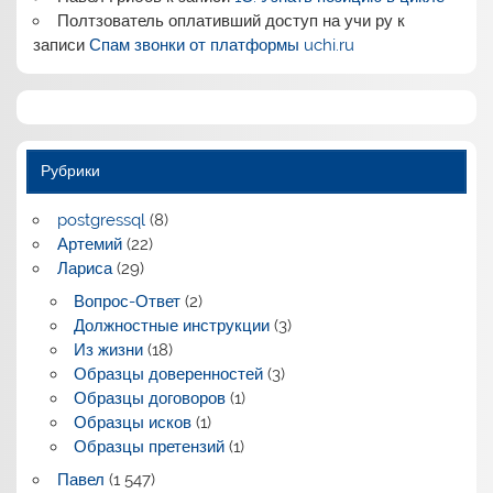
Полтзователь оплативший доступ на учи ру
к
записи
Спам звонки от платформы uchi.ru
Рубрики
postgressql
(8)
Артемий
(22)
Лариса
(29)
Вопрос-Ответ
(2)
Должностные инструкции
(3)
Из жизни
(18)
Образцы доверенностей
(3)
Образцы договоров
(1)
Образцы исков
(1)
Образцы претензий
(1)
Павел
(1 547)