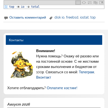
1
top
-
m
io
-
o
total
Оставить комментарий
disk io
,
freebsd
,
iostat
,
top
Контакты
Внимание!
Нужна помощь? Окажу её разово или
на постоянной основе. С не жесткими
сроками выполнения и бюджетом от
100р. Связаться со мной:
Телеграм
,
Вконтакт
Хотите отблагодарить?
Оплатите хостинг!
Август 2026