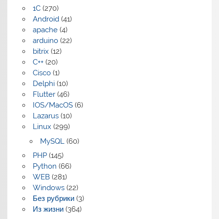
1C
(270)
Android
(41)
apache
(4)
arduino
(22)
bitrix
(12)
C++
(20)
Cisco
(1)
Delphi
(10)
Flutter
(46)
IOS/MacOS
(6)
Lazarus
(10)
Linux
(299)
MySQL
(60)
PHP
(145)
Python
(66)
WEB
(281)
Windows
(22)
Без рубрики
(3)
Из жизни
(364)