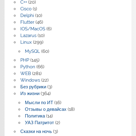
C++
(20)
Cisco
(1)
Delphi
(10)
Flutter
(46)
IOS/MacOS
(6)
Lazarus
(10)
Linux
(299)
MySQL
(60)
PHP
(145)
Python
(66)
WEB
(281)
Windows
(22)
Без рубрики
(3)
Из жизни
(364)
Мысли по ИТ
(16)
Отзывы о девайсах
(18)
Политика
(14)
УАЗ Патритот
(2)
Сказки на ночь
(3)