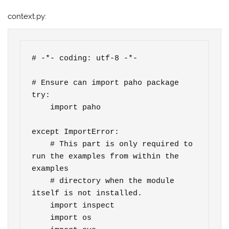
context.py:
# -*- coding: utf-8 -*-

# Ensure can import paho package

try:

    import paho

except ImportError:

    # This part is only required to 
run the examples from within the 
examples

    # directory when the module 
itself is not installed.

    import inspect

    import os
