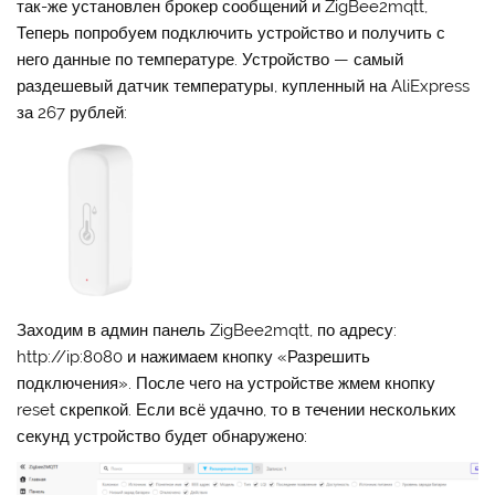
так-же установлен брокер сообщений и ZigBee2mqtt,
Теперь попробуем подключить устройство и получить с
него данные по температуре. Устройство — самый
раздешевый датчик температуры, купленный на AliExpress
за 267 рублей:
Заходим в админ панель ZigBee2mqtt, по адресу:
http://ip:8080 и нажимаем кнопку «Разрешить
подключения». После чего на устройстве жмем кнопку
reset скрепкой. Если всё удачно, то в течении нескольких
секунд устройство будет обнаружено: