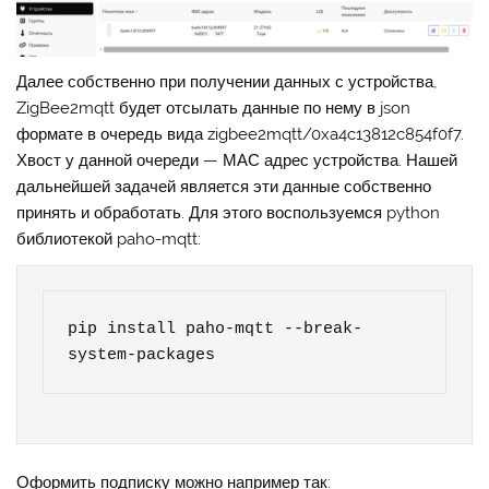
Далее собственно при получении данных с устройства,
ZigBee2mqtt будет отсылать данные по нему в json
формате в очередь вида zigbee2mqtt/0xa4c13812c854f0f7.
Хвост у данной очереди — МАС адрес устройства. Нашей
дальнейшей задачей является эти данные собственно
принять и обработать. Для этого воспользуемся python
библиотекой paho-mqtt:
pip install paho-mqtt --break-
system-packages
Оформить подписку можно например так: