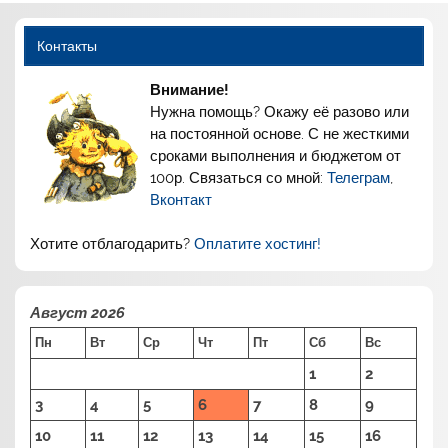
Контакты
Внимание!
Нужна помощь? Окажу её разово или
на постоянной основе. С не жесткими
сроками выполнения и бюджетом от
100р. Связаться со мной:
Телеграм
,
Вконтакт
Хотите отблагодарить?
Оплатите хостинг!
Август 2026
Пн
Вт
Ср
Чт
Пт
Сб
Вс
1
2
3
4
5
6
7
8
9
10
11
12
13
14
15
16