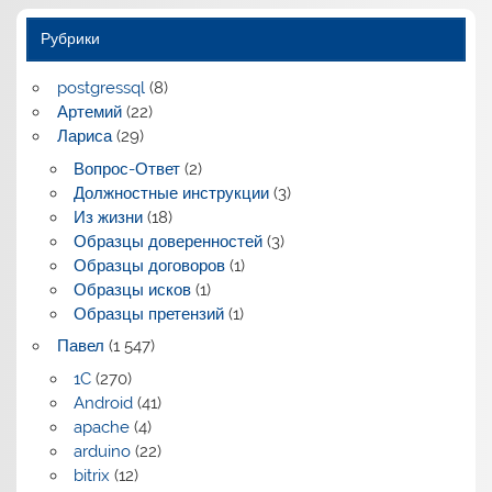
Рубрики
postgressql
(8)
Артемий
(22)
Лариса
(29)
Вопрос-Ответ
(2)
Должностные инструкции
(3)
Из жизни
(18)
Образцы доверенностей
(3)
Образцы договоров
(1)
Образцы исков
(1)
Образцы претензий
(1)
Павел
(1 547)
1C
(270)
Android
(41)
apache
(4)
arduino
(22)
bitrix
(12)