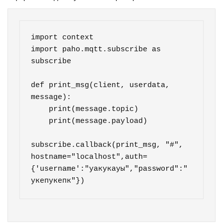
import context  

import paho.mqtt.subscribe as 
subscribe

def print_msg(client, userdata, 
message):

    print(message.topic)

    print(message.payload)

subscribe.callback(print_msg, "#", 
hostname="localhost",auth=
{'username':"уакукауы","password":"