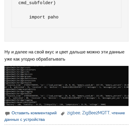
cmd_subfolder)

Ну и далее на свой вкус и цвет дальше можно эти данные
уже как угодно обрабатывать
Оставить комментарий
zigbee
,
ZigBee2MQTT
,
чтение
данных с устройства