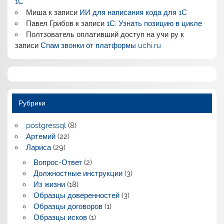
1С
Миша
к записи
ИИ для написания кода для 1С
Павел Грибов
к записи
1С: Узнать позицию в цикле
Полтзователь оплативший доступ на учи ру
к
записи
Спам звонки от платформы uchi.ru
Рубрики
postgressql
(8)
Артемий
(22)
Лариса
(29)
Вопрос-Ответ
(2)
Должностные инструкции
(3)
Из жизни
(18)
Образцы доверенностей
(3)
Образцы договоров
(1)
Образцы исков
(1)