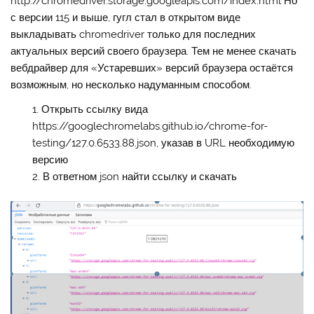
http://chromedriver.storage.googleapis.com/index.html Но
с версии 115 и выше, гугл стал в открытом виде
выкладывать chromedriver только для последних
актуальных версий своего браузера. Тем не менее скачать
вебдрайвер для «Устаревших» версий браузера остаётся
возможным, но несколько надуманным способом.
Открыть ссылку вида
https://googlechromelabs.github.io/chrome-for-
testing/127.0.6533.88.json, указав в URL необходимую
версию
В ответном json найти ссылку и скачать