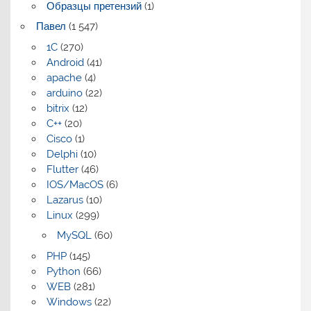
Образцы претензий
(1)
Павел
(1 547)
1C
(270)
Android
(41)
apache
(4)
arduino
(22)
bitrix
(12)
C++
(20)
Cisco
(1)
Delphi
(10)
Flutter
(46)
IOS/MacOS
(6)
Lazarus
(10)
Linux
(299)
MySQL
(60)
PHP
(145)
Python
(66)
WEB
(281)
Windows
(22)