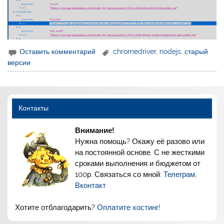
Оставить комментарий
chromedriver
,
nodejs
,
старый
версии
Контакты
Внимание!
Нужна помощь? Окажу её разово или
на постоянной основе. С не жесткими
сроками выполнения и бюджетом от
100р. Связаться со мной:
Телеграм
,
Вконтакт
Хотите отблагодарить?
Оплатите хостинг!