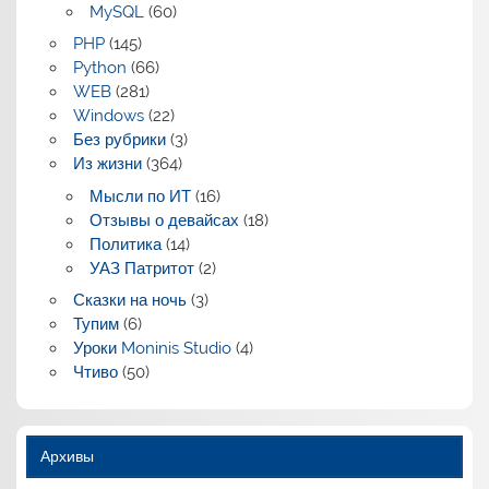
MySQL
(60)
PHP
(145)
Python
(66)
WEB
(281)
Windows
(22)
Без рубрики
(3)
Из жизни
(364)
Мысли по ИТ
(16)
Отзывы о девайсах
(18)
Политика
(14)
УАЗ Патритот
(2)
Сказки на ночь
(3)
Тупим
(6)
Уроки Moninis Studio
(4)
Чтиво
(50)
Архивы