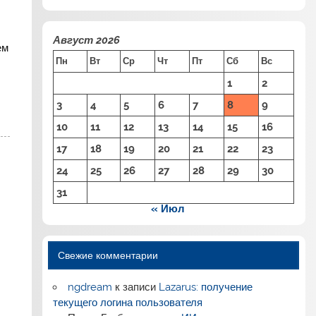
Август 2026
ем
Пн
Вт
Ср
Чт
Пт
Сб
Вс
1
2
3
4
5
6
7
8
9
10
11
12
13
14
15
16
17
18
19
20
21
22
23
24
25
26
27
28
29
30
31
« Июл
Свежие комментарии
ngdream
к записи
Lazarus: получение
текущего логина пользователя