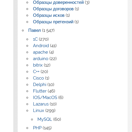
Образцы доверенностей
(3)
Образцы договоров
(1)
Образцы исков
(1)
Образцы претензий
(1)
Павел
(1 547)
1C
(270)
Android
(41)
apache
(4)
arduino
(22)
bitrix
(12)
C++
(20)
Cisco
(1)
Delphi
(10)
Flutter
(46)
IOS/MacOS
(6)
Lazarus
(10)
Linux
(299)
MySQL
(60)
PHP
(145)