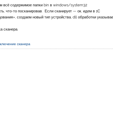
ем всё содержимое папки bin в windows/system32
ть, что-то посканировав. Если сканирует — ок, идем в 1С
вания», создаем новый тип устройства, dll обработки указыва
а сканера.
ключение сканера