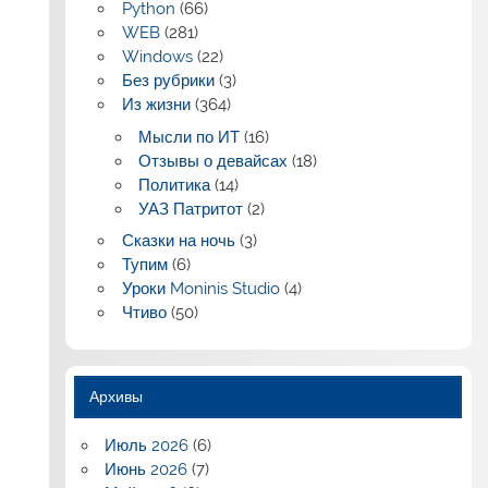
Python
(66)
WEB
(281)
Windows
(22)
Без рубрики
(3)
Из жизни
(364)
Мысли по ИТ
(16)
Отзывы о девайсах
(18)
Политика
(14)
УАЗ Патритот
(2)
Сказки на ночь
(3)
Тупим
(6)
Уроки Moninis Studio
(4)
Чтиво
(50)
Архивы
Июль 2026
(6)
Июнь 2026
(7)