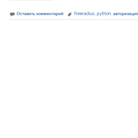
Оставить комментарий
freeradius
,
python
,
авторизаци