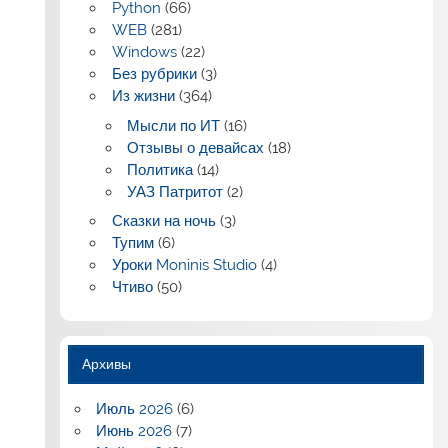
Python
(66)
WEB
(281)
Windows
(22)
Без рубрики
(3)
Из жизни
(364)
Мысли по ИТ
(16)
Отзывы о девайсах
(18)
Политика
(14)
УАЗ Патритот
(2)
Сказки на ночь
(3)
Тупим
(6)
Уроки Moninis Studio
(4)
Чтиво
(50)
Архивы
Июль 2026
(6)
Июнь 2026
(7)