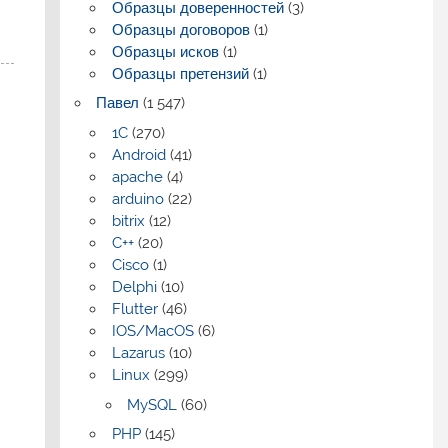
Образцы доверенностей
(3)
Образцы договоров
(1)
Образцы исков
(1)
Образцы претензий
(1)
Павел
(1 547)
1C
(270)
Android
(41)
apache
(4)
arduino
(22)
bitrix
(12)
C++
(20)
Cisco
(1)
Delphi
(10)
Flutter
(46)
IOS/MacOS
(6)
Lazarus
(10)
Linux
(299)
MySQL
(60)
PHP
(145)