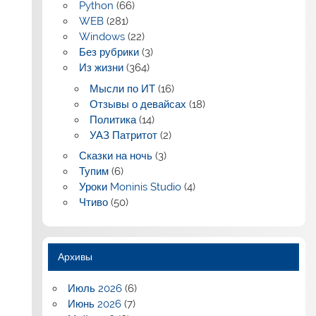
Python
(66)
WEB
(281)
Windows
(22)
Без рубрики
(3)
Из жизни
(364)
Мысли по ИТ
(16)
Отзывы о девайсах
(18)
Политика
(14)
УАЗ Патритот
(2)
Сказки на ночь
(3)
Тупим
(6)
Уроки Moninis Studio
(4)
Чтиво
(50)
Архивы
Июль 2026
(6)
Июнь 2026
(7)