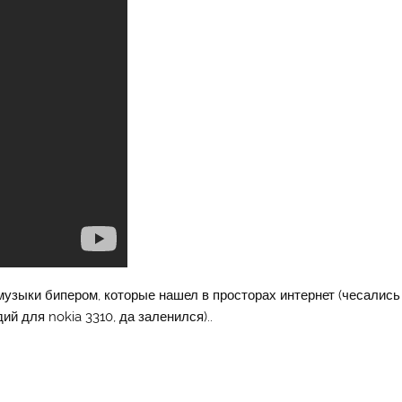
узыки бипером, которые нашел в просторах интернет (чесались
й для nokia 3310, да заленился)..