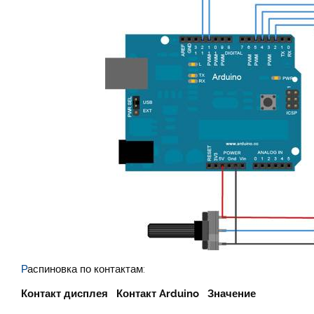
Р
аспиновка по контактам:
Контакт дисплея Контакт Arduino Значение