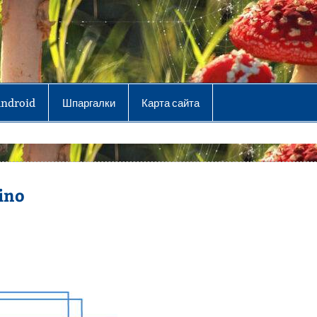
Android
Шпаргалки
Карта сайта
ino