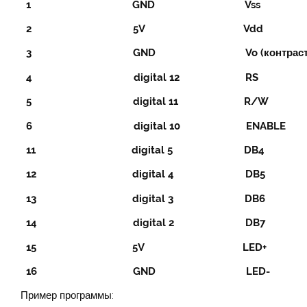
1 GND Vss
2 5V Vdd
3 GND Vo (контрастнос
4 digital 12 RS
5 digital 11 R/W
6 digital 10 ENABLE
11 digital 5 DB4
12 digital 4 DB5
13 digital 3 DB6
14 digital 2 DB7
15 5V LED+
16 GND LED-
Пример программы: