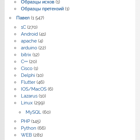
Образцы исков
(1)
Образцы претензий
(1)
Павел
(1 547)
1C
(270)
Android
(41)
apache
(4)
arduino
(22)
bitrix
(12)
C++
(20)
Cisco
(1)
Delphi
(10)
Flutter
(46)
IOS/MacOS
(6)
Lazarus
(10)
Linux
(299)
MySQL
(60)
PHP
(145)
Python
(66)
WEB
(281)