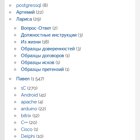
postgressql
(8)
Артемий
(22)
Лариса
(29)
Вопрос-Ответ
(2)
Должностные инструкции
(3)
Из жизни
(18)
Образцы доверенностей
(3)
Образцы договоров
(1)
Образцы исков
(1)
Образцы претензий
(1)
Павел
(1 547)
1C
(270)
Android
(41)
apache
(4)
arduino
(22)
bitrix
(12)
C++
(20)
Cisco
(1)
Delphi
(10)