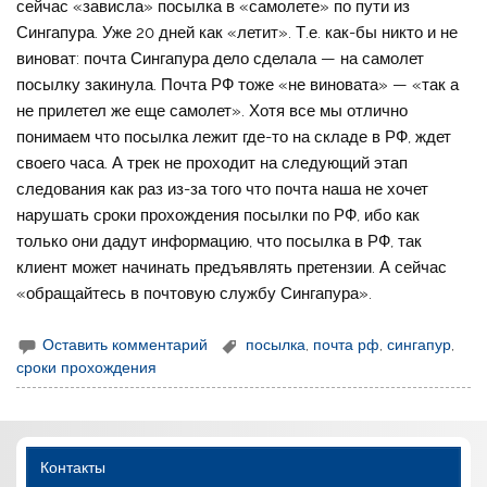
сейчас «зависла» посылка в «самолете» по пути из
Сингапура. Уже 20 дней как «летит». Т.е. как-бы никто и не
виноват: почта Сингапура дело сделала — на самолет
посылку закинула. Почта РФ тоже «не виновата» — «так а
не прилетел же еще самолет». Хотя все мы отлично
понимаем что посылка лежит где-то на складе в РФ, ждет
своего часа. А трек не проходит на следующий этап
следования как раз из-за того что почта наша не хочет
нарушать сроки прохождения посылки по РФ, ибо как
только они дадут информацию, что посылка в РФ, так
клиент может начинать предъявлять претензии. А сейчас
«обращайтесь в почтовую службу Сингапура».
Оставить комментарий
посылка
,
почта рф
,
сингапур
,
сроки прохождения
Контакты