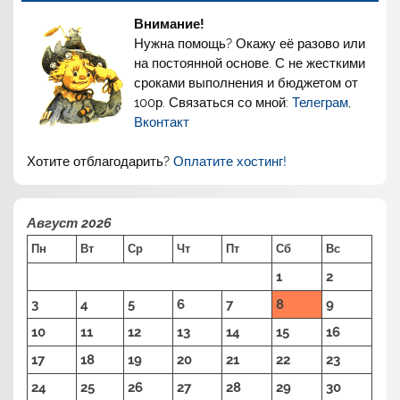
Внимание!
Нужна помощь? Окажу её разово или
на постоянной основе. С не жесткими
сроками выполнения и бюджетом от
100р. Связаться со мной:
Телеграм
,
Вконтакт
Хотите отблагодарить?
Оплатите хостинг!
Август 2026
Пн
Вт
Ср
Чт
Пт
Сб
Вс
1
2
3
4
5
6
7
8
9
10
11
12
13
14
15
16
17
18
19
20
21
22
23
24
25
26
27
28
29
30