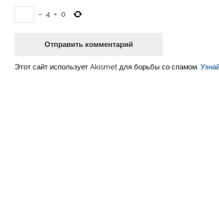
−
4
=
0
Этот сайт использует Akismet для борьбы со спамом.
Узна