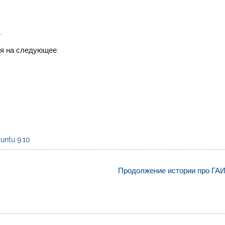
.
ся на следующее:
untu 9.10
Продолжение истории про ГАИ