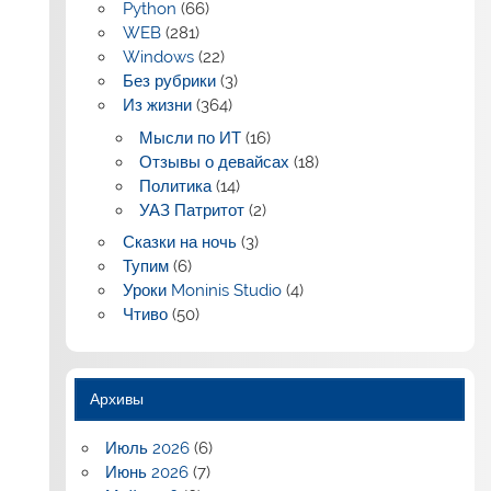
Python
(66)
WEB
(281)
Windows
(22)
Без рубрики
(3)
Из жизни
(364)
Мысли по ИТ
(16)
Отзывы о девайсах
(18)
Политика
(14)
УАЗ Патритот
(2)
Сказки на ночь
(3)
Тупим
(6)
Уроки Moninis Studio
(4)
Чтиво
(50)
Архивы
Июль 2026
(6)
Июнь 2026
(7)