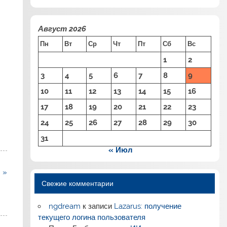
Август 2026
Пн
Вт
Ср
Чт
Пт
Сб
Вс
1
2
3
4
5
6
7
8
9
10
11
12
13
14
15
16
17
18
19
20
21
22
23
24
25
26
27
28
29
30
31
« Июл
 »
Свежие комментарии
ngdream
к записи
Lazarus: получение
текущего логина пользователя