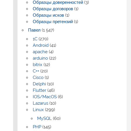
Образцы доверенностей
(3)
Образцы договоров
(1)
Образцы исков
(1)
Образцы претензий
(1)
Павел
(1 547)
1C
(270)
Android
(41)
apache
(4)
arduino
(22)
bitrix
(12)
C++
(20)
Cisco
(1)
Delphi
(10)
Flutter
(46)
IOS/MacOS
(6)
Lazarus
(10)
Linux
(299)
MySQL
(60)
PHP
(145)