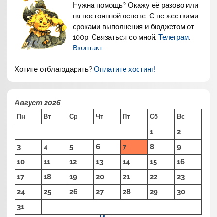
Нужна помощь? Окажу её разово или
на постоянной основе. С не жесткими
сроками выполнения и бюджетом от
100р. Связаться со мной:
Телеграм
,
Вконтакт
Хотите отблагодарить?
Оплатите хостинг!
Август 2026
Пн
Вт
Ср
Чт
Пт
Сб
Вс
1
2
3
4
5
6
7
8
9
10
11
12
13
14
15
16
17
18
19
20
21
22
23
24
25
26
27
28
29
30
31