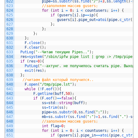
622
pipe
=
ss
.
substr
(
ss
.
find
(
"/"
)
+
3
,
ss
.
length
(
)
-
ss
623
//заполняем массив gusers;
624
for
(
int
i
=
0
;
i
<
countusers
;
i
++
)
{
625
if
(
gusers
[
i
]
.
ip
==
ip
)
{
626
gusers
[
i
]
.
pipe_out
=
atoi
(
pipe
.
c_str
(
)
)
627
}
;
628
}
;
629
}
;
630
}
;
631
F
.
close
(
)
;
632
F
.
clear
(
)
;
633
PutLog
(
"--Читаю текущие Pipes.."
)
;
634
res
=
system
(
"/sbin/ipfw pipe list | grep :> /tmp/pipe.l
635
if
(
res
>
0
)
{
636
PutLog
(
"--ахтунг. не получилось считать pipe. Выходи
637
exit
(
res
)
;
638
}
;
639
//читаем файл который получился..    
640
F
.
open
(
"/tmp/pipe.lst"
)
;
641
while
(
!
F
.
eof
(
)
)
{
642
F
.
getline
(
buff
,
50
)
;
643
if
(
F
.
eof
(
)
==
false
)
{
644
ss
=
std
::
string
(
buff
)
;
645
ss
=
trim
(
ss
)
;
646
pipe
=
ss
.
substr
(
0
,
ss
.
find
(
":"
)
)
;
647
mb
=
ss
.
substr
(
ss
.
find
(
":"
)
+
1
,
ss
.
find
(
"."
)
-
ss
.
648
//заполняем массив gusers;
649
int
flag
=
0
;
650
for
(
int
i
=
0
;
i
<
countusers
;
i
++
)
{
651
if
(
gusers
[
i
]
.
pipe_in
==
atoi
(
pipe
.
c_str
(
)