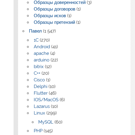
Образцы доверенностей
(3)
Образцы договоров
(1)
Образцы исков
(1)
Образцы претензий
(1)
Павел
(1 547)
1C
(270)
Android
(41)
apache
(4)
arduino
(22)
bitrix
(12)
C++
(20)
Cisco
(1)
Delphi
(10)
Flutter
(46)
IOS/MacOS
(6)
Lazarus
(10)
Linux
(299)
MySQL
(60)
PHP
(145)