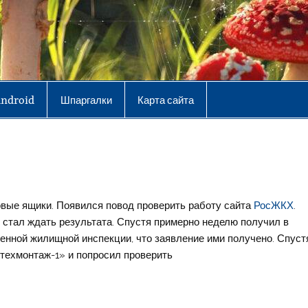
Android
Шпаргалки
Карта сайта
овые ящики. Появился повод проверить работу сайта
РосЖКХ
.
 стал ждать результата. Спустя примерно неделю получил в
енной жилищной инспекции, что заявление ими получено. Спуст
техмонтаж-1» и попросил проверить