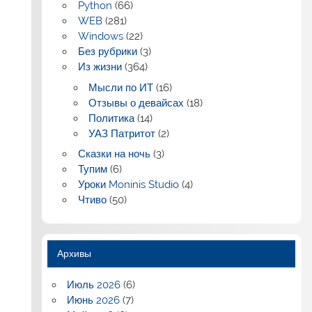
Python
(66)
WEB
(281)
Windows
(22)
Без рубрики
(3)
Из жизни
(364)
Мысли по ИТ
(16)
Отзывы о девайсах
(18)
Политика
(14)
УАЗ Патритот
(2)
Сказки на ночь
(3)
Тупим
(6)
Уроки Moninis Studio
(4)
Чтиво
(50)
Архивы
Июль 2026
(6)
Июнь 2026
(7)