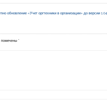
пно обновление «Учет оргтехники в организации» до версии 1.04
я помечены
*