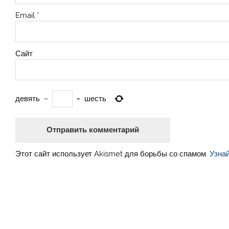
Email
*
Сайт
девять
−
=
шесть
Этот сайт использует Akismet для борьбы со спамом.
Узна