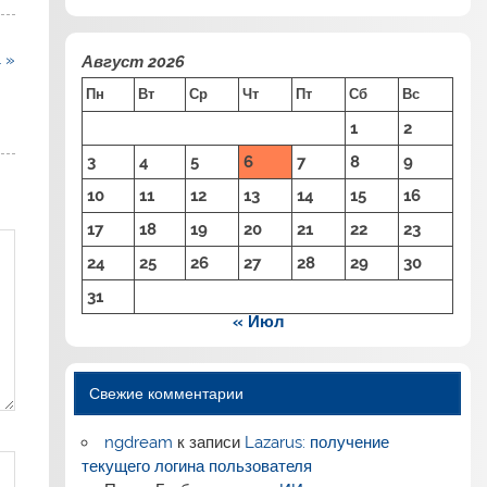
 »
Август 2026
Пн
Вт
Ср
Чт
Пт
Сб
Вс
1
2
3
4
5
6
7
8
9
10
11
12
13
14
15
16
17
18
19
20
21
22
23
24
25
26
27
28
29
30
31
« Июл
Свежие комментарии
ngdream
к записи
Lazarus: получение
текущего логина пользователя