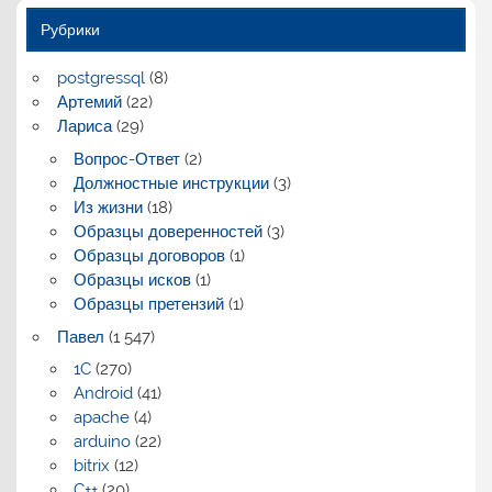
Рубрики
postgressql
(8)
Артемий
(22)
Лариса
(29)
Вопрос-Ответ
(2)
Должностные инструкции
(3)
Из жизни
(18)
Образцы доверенностей
(3)
Образцы договоров
(1)
Образцы исков
(1)
Образцы претензий
(1)
Павел
(1 547)
1C
(270)
Android
(41)
apache
(4)
arduino
(22)
bitrix
(12)
C++
(20)