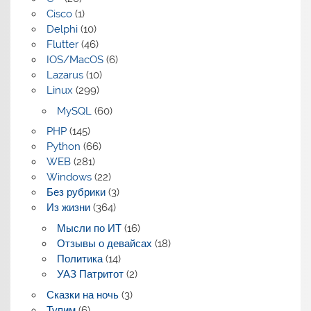
Cisco
(1)
Delphi
(10)
Flutter
(46)
IOS/MacOS
(6)
Lazarus
(10)
Linux
(299)
MySQL
(60)
PHP
(145)
Python
(66)
WEB
(281)
Windows
(22)
Без рубрики
(3)
Из жизни
(364)
Мысли по ИТ
(16)
Отзывы о девайсах
(18)
Политика
(14)
УАЗ Патритот
(2)
Сказки на ночь
(3)
Тупим
(6)