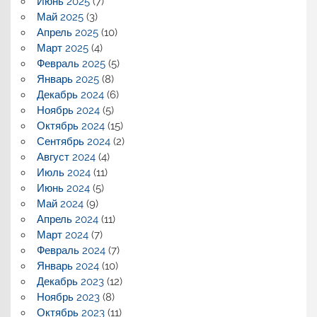
Июнь 2025
(7)
Май 2025
(3)
Апрель 2025
(10)
Март 2025
(4)
Февраль 2025
(5)
Январь 2025
(8)
Декабрь 2024
(6)
Ноябрь 2024
(5)
Октябрь 2024
(15)
Сентябрь 2024
(2)
Август 2024
(4)
Июль 2024
(11)
Июнь 2024
(5)
Май 2024
(9)
Апрель 2024
(11)
Март 2024
(7)
Февраль 2024
(7)
Январь 2024
(10)
Декабрь 2023
(12)
Ноябрь 2023
(8)
Октябрь 2023
(11)