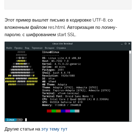
Этот пример вышлет письмо в кодировке UTF-8, со
вложенным файлом res.html. Авторизация по логину-
паролю, с шифрованием start SSL.
Другие статьи на
эту тему тут