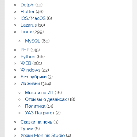
Delphi
(10)
Flutter
(46)
IOS/MacOS
(6)
Lazarus
(10)
Linux
(299)
MySQL
(60)
PHP
(145)
Python
(66)
WEB
(281)
Windows
(22)
Без рубрики
(3)
Из жизни
(364)
Мысли по ИТ
(16)
Отзывы о девайсах
(18)
Политика
(14)
УАЗ Патритот
(2)
Сказки на ночь
(3)
Тупим
(6)
Уроки Moninis Studio
(4)