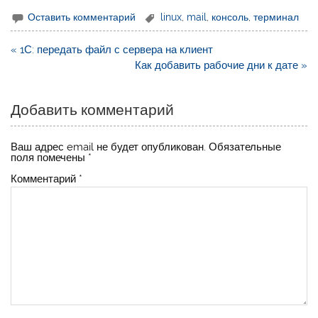
Оставить комментарий
linux
,
mail
,
консоль
,
терминал
Навигация
« 1С: передать файл с сервера на клиент
по
Как добавить рабочие дни к дате »
записям
Добавить комментарий
Ваш адрес email не будет опубликован.
Обязательные
поля помечены
*
Комментарий
*