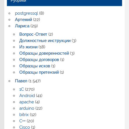
Рубрики
postgressql
(8)
Артемий
(22)
Лариса
(29)
Вопрос-Ответ
(2)
Должностные инструкции
(3)
Из жизни
(18)
Образцы доверенностей
(3)
Образцы договоров
(1)
Образцы исков
(1)
Образцы претензий
(1)
Павел
(1 547)
1C
(270)
Android
(41)
apache
(4)
arduino
(22)
bitrix
(12)
C++
(20)
Cisco
(1)