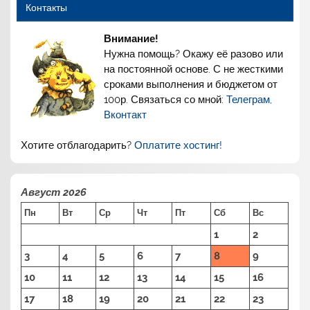
Контакты
Внимание!
Нужна помощь? Окажу её разово или
на постоянной основе. С не жесткими
сроками выполнения и бюджетом от
100р. Связаться со мной:
Телеграм
,
Вконтакт
Хотите отблагодарить?
Оплатите хостинг!
Август 2026
Пн
Вт
Ср
Чт
Пт
Сб
Вс
1
2
3
4
5
6
7
8
9
10
11
12
13
14
15
16
17
18
19
20
21
22
23