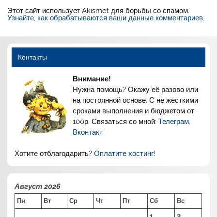
Этот сайт использует Akismet для борьбы со спамом.
Узнайте, как обрабатываются ваши данные комментариев
.
Контакты
Внимание!
Нужна помощь? Окажу её разово или
на постоянной основе. С не жесткими
сроками выполнения и бюджетом от
100р. Связаться со мной:
Телеграм
,
Вконтакт
Хотите отблагодарить?
Оплатите хостинг!
Август 2026
Пн
Вт
Ср
Чт
Пт
Сб
Вс
1
2