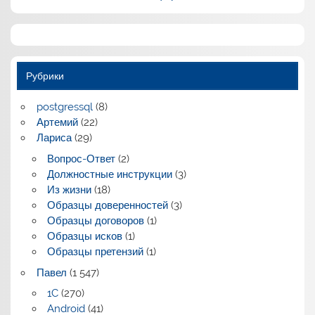
Рубрики
postgressql
(8)
Артемий
(22)
Лариса
(29)
Вопрос-Ответ
(2)
Должностные инструкции
(3)
Из жизни
(18)
Образцы доверенностей
(3)
Образцы договоров
(1)
Образцы исков
(1)
Образцы претензий
(1)
Павел
(1 547)
1C
(270)
Android
(41)