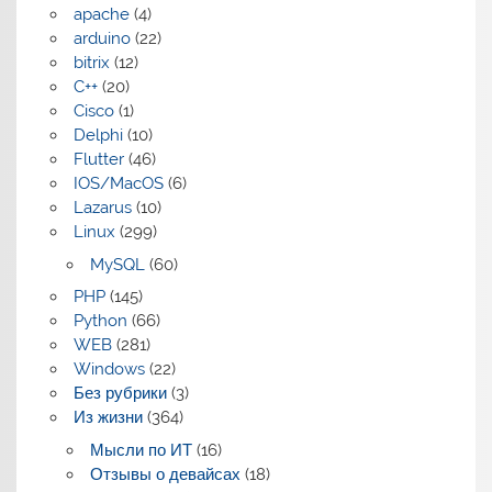
apache
(4)
arduino
(22)
bitrix
(12)
C++
(20)
Cisco
(1)
Delphi
(10)
Flutter
(46)
IOS/MacOS
(6)
Lazarus
(10)
Linux
(299)
MySQL
(60)
PHP
(145)
Python
(66)
WEB
(281)
Windows
(22)
Без рубрики
(3)
Из жизни
(364)
Мысли по ИТ
(16)
Отзывы о девайсах
(18)