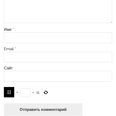
Имя
*
Email
*
Сайт
+
=
11