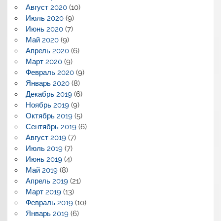
Август 2020
(10)
Июль 2020
(9)
Июнь 2020
(7)
Май 2020
(9)
Апрель 2020
(6)
Март 2020
(9)
Февраль 2020
(9)
Январь 2020
(8)
Декабрь 2019
(6)
Ноябрь 2019
(9)
Октябрь 2019
(5)
Сентябрь 2019
(6)
Август 2019
(7)
Июль 2019
(7)
Июнь 2019
(4)
Май 2019
(8)
Апрель 2019
(21)
Март 2019
(13)
Февраль 2019
(10)
Январь 2019
(6)