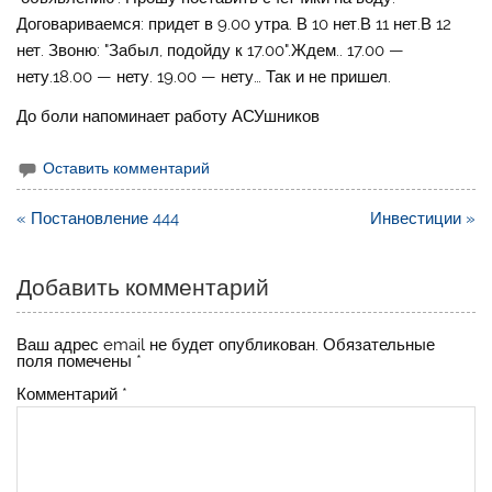
Договариваемся: придет в 9.00 утра. В 10 нет.В 11 нет.В 12
нет. Звоню: "Забыл, подойду к 17.00".Ждем.. 17.00 —
нету.18.00 — нету. 19.00 — нету… Так и не пришел.
До боли напоминает работу АСУшников
Оставить комментарий
Навигация
« Постановление 444
Инвестиции »
по
записям
Добавить комментарий
Ваш адрес email не будет опубликован.
Обязательные
поля помечены
*
Комментарий
*