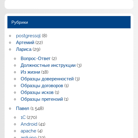
Рубрики
postgressql
(8)
Артемий
(22)
Лариса
(29)
Вопрос-Ответ
(2)
Должностные инструкции
(3)
Из жизни
(18)
Образцы доверенностей
(3)
Образцы договоров
(1)
Образцы исков
(1)
Образцы претензий
(1)
Павел
(1 548)
1C
(270)
Android
(41)
apache
(4)
arduino
(22)