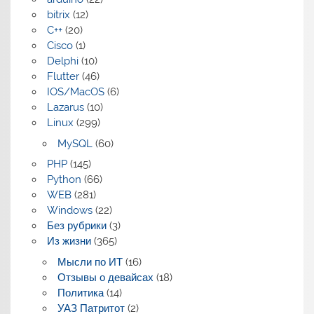
bitrix
(12)
C++
(20)
Cisco
(1)
Delphi
(10)
Flutter
(46)
IOS/MacOS
(6)
Lazarus
(10)
Linux
(299)
MySQL
(60)
PHP
(145)
Python
(66)
WEB
(281)
Windows
(22)
Без рубрики
(3)
Из жизни
(365)
Мысли по ИТ
(16)
Отзывы о девайсах
(18)
Политика
(14)
УАЗ Патритот
(2)