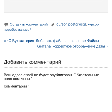
Оставить комментарий
cursor
,
postgresql
,
курсор
,
перебоз записей
Навигация
« 1С Бухгалтерия: Добавить файл в справочник Файлы
по
Grafana: корректное отображение даты »
записям
Добавить комментарий
Ваш адрес email не будет опубликован.
Обязательные
поля помечены
*
Комментарий
*