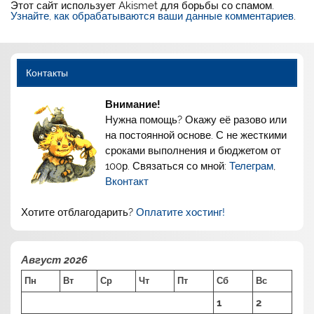
Этот сайт использует Akismet для борьбы со спамом.
Узнайте, как обрабатываются ваши данные комментариев
.
Контакты
Внимание!
Нужна помощь? Окажу её разово или
на постоянной основе. С не жесткими
сроками выполнения и бюджетом от
100р. Связаться со мной:
Телеграм
,
Вконтакт
Хотите отблагодарить?
Оплатите хостинг!
Август 2026
Пн
Вт
Ср
Чт
Пт
Сб
Вс
1
2