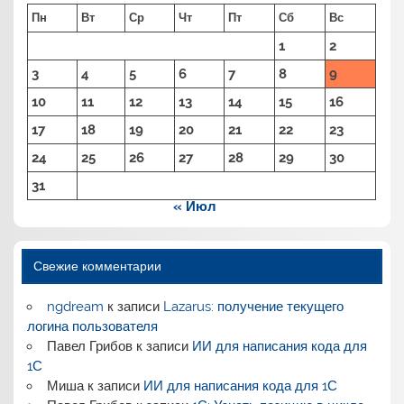
Пн
Вт
Ср
Чт
Пт
Сб
Вс
1
2
3
4
5
6
7
8
9
10
11
12
13
14
15
16
17
18
19
20
21
22
23
24
25
26
27
28
29
30
31
« Июл
Свежие комментарии
ngdream
к записи
Lazarus: получение текущего
логина пользователя
Павел Грибов
к записи
ИИ для написания кода для
1С
Миша
к записи
ИИ для написания кода для 1С