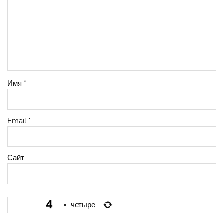
Имя
*
Email
*
Сайт
−
=
четыре