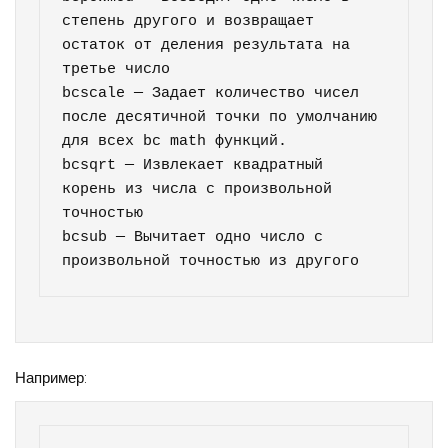
степень другого и возвращает 
остаток от деления результата на 
третье число

bcscale — Задает количество чисел 
после десятичной точки по умолчанию 
для всех bc math функций.

bcsqrt — Извлекает квадратный 
корень из числа с произвольной 
точностью

bcsub — Вычитает одно число с 
произвольной точностью из другого
Например: