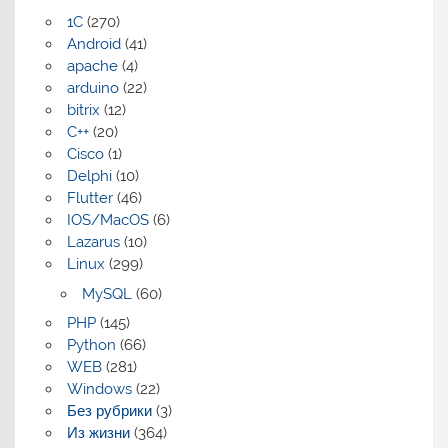
1C
(270)
Android
(41)
apache
(4)
arduino
(22)
bitrix
(12)
C++
(20)
Cisco
(1)
Delphi
(10)
Flutter
(46)
IOS/MacOS
(6)
Lazarus
(10)
Linux
(299)
MySQL
(60)
PHP
(145)
Python
(66)
WEB
(281)
Windows
(22)
Без рубрики
(3)
Из жизни
(364)