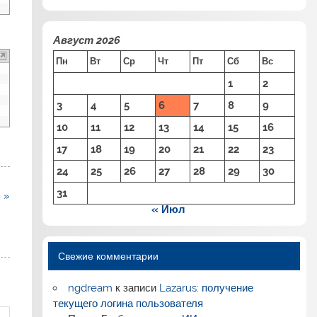
Август 2026
Пн
Вт
Ср
Чт
Пт
Сб
Вс
1
2
3
4
5
6
7
8
9
10
11
12
13
14
15
16
17
18
19
20
21
22
23
24
25
26
27
28
29
30
31
 »
« Июл
Свежие комментарии
ngdream
к записи
Lazarus: получение
текущего логина пользователя