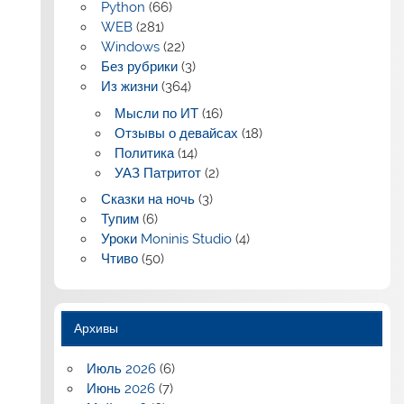
Python
(66)
WEB
(281)
Windows
(22)
Без рубрики
(3)
Из жизни
(364)
Мысли по ИТ
(16)
Отзывы о девайсах
(18)
Политика
(14)
УАЗ Патритот
(2)
Сказки на ночь
(3)
Тупим
(6)
Уроки Moninis Studio
(4)
Чтиво
(50)
Архивы
Июль 2026
(6)
Июнь 2026
(7)