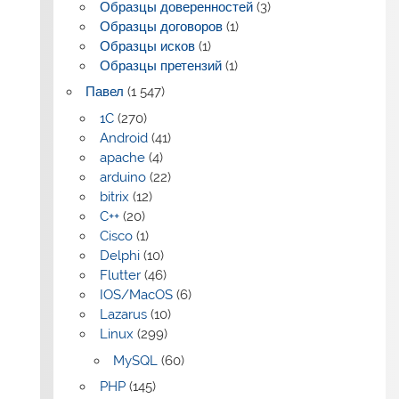
Образцы доверенностей
(3)
Образцы договоров
(1)
Образцы исков
(1)
Образцы претензий
(1)
Павел
(1 547)
1C
(270)
Android
(41)
apache
(4)
arduino
(22)
bitrix
(12)
C++
(20)
Cisco
(1)
Delphi
(10)
Flutter
(46)
IOS/MacOS
(6)
Lazarus
(10)
Linux
(299)
MySQL
(60)
PHP
(145)