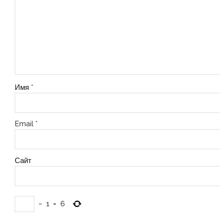
Имя
*
Email
*
Сайт
−
1
=
6