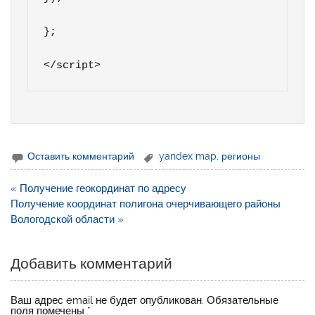
};

</script> 
Оставить комментарий
yandex map
,
регионы
Навигация
« Получение геокординат по адресу
по
Получение координат полигона очерчивающего районы
записям
Вологодской области »
Добавить комментарий
Ваш адрес email не будет опубликован.
Обязательные
поля помечены
*