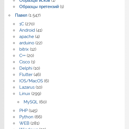
Образцы исков
(1)
Образцы претензий
(1)
Павел
(1 547)
1C
(270)
Android
(41)
apache
(4)
arduino
(22)
bitrix
(12)
C++
(20)
Cisco
(1)
Delphi
(10)
Flutter
(46)
IOS/MacOS
(6)
Lazarus
(10)
Linux
(299)
MySQL
(60)
PHP
(145)
Python
(66)
WEB
(281)