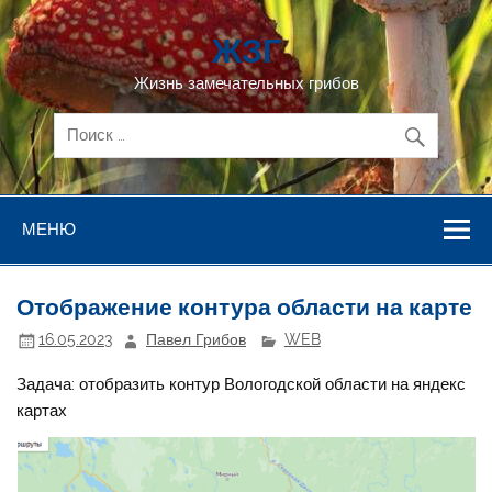
Перейти
к
ЖЗГ
содержимому
Жизнь замечательных грибов
МЕНЮ
Отображение контура области на карте
16.05.2023
Павел Грибов
WEB
Задача: отобразить контур Вологодской области на яндекс
картах