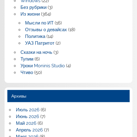
Windows
(22)
Без рубрики
(3)
Из жизни
(364)
Мысли по ИТ
(16)
Отзывы о девайсах
(18)
Политика
(14)
УАЗ Патритот
(2)
Сказки на ночь
(3)
Тупим
(6)
Уроки Moninis Studio
(4)
Чтиво
(50)
Архивы
Июль 2026
(6)
Июнь 2026
(7)
Май 2026
(6)
Апрель 2026
(7)
Март 2026
(8)