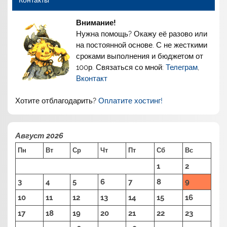
Контакты
Внимание!
Нужна помощь? Окажу её разово или
на постоянной основе. С не жесткими
сроками выполнения и бюджетом от
100р. Связаться со мной:
Телеграм
,
Вконтакт
Хотите отблагодарить?
Оплатите хостинг!
Август 2026
Пн
Вт
Ср
Чт
Пт
Сб
Вс
1
2
3
4
5
6
7
8
9
10
11
12
13
14
15
16
17
18
19
20
21
22
23