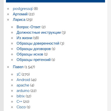
postgressql
(8)
Артемий
(22)
Лариса
(29)
Вопрос-Ответ
(2)
Должностные инструкции
(3)
Из жизни
(18)
Образцы доверенностей
(3)
Образцы договоров
(1)
Образцы исков
(1)
Образцы претензий
(1)
Павел
(1 547)
1C
(270)
Android
(41)
apache
(4)
arduino
(22)
bitrix
(12)
C++
(20)
Cisco
(1)