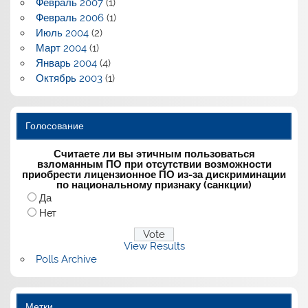
Февраль 2007
(1)
Февраль 2006
(1)
Июль 2004
(2)
Март 2004
(1)
Январь 2004
(4)
Октябрь 2003
(1)
Голосование
Считаете ли вы этичным пользоваться
взломанным ПО при отсутствии возможности
приобрести лицензионное ПО из-за дискриминации
по национальному признаку (санкции)
Да
Нет
View Results
Polls Archive
Метки