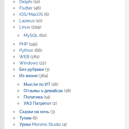
Delphi
(10)
Flutter
(46)
IOS/MacOS
(6)
Lazarus
(10)
Linux
(299)
MySQL
(60)
PHP
(145)
Python
(66)
WEB
(281)
Windows
(22)
Без рубрики
(3)
Из жизни
(364)
Мысли по ИТ
(16)
Отзывы о девайсах
(18)
Политика
(14)
УАЗ Патритот
(2)
Сказки на ночь
(3)
Тупим
(6)
Уроки Moninis Studio
(4)