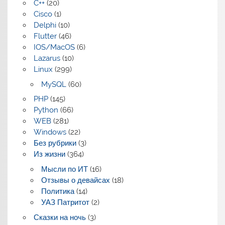
C++
(20)
Cisco
(1)
Delphi
(10)
Flutter
(46)
IOS/MacOS
(6)
Lazarus
(10)
Linux
(299)
MySQL
(60)
PHP
(145)
Python
(66)
WEB
(281)
Windows
(22)
Без рубрики
(3)
Из жизни
(364)
Мысли по ИТ
(16)
Отзывы о девайсах
(18)
Политика
(14)
УАЗ Патритот
(2)
Сказки на ночь
(3)