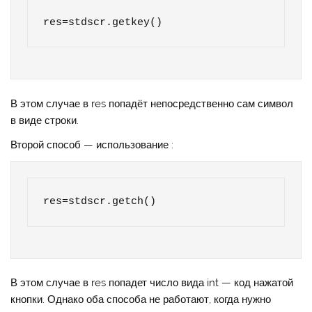
res=stdscr.getkey()
В этом случае в res попадёт непосредственно сам символ
в виде строки.
Второй способ — использование :
res=stdscr.getch()
В этом случае в res попадет число вида int — код нажатой
кнопки. Однако оба способа не работают, когда нужно