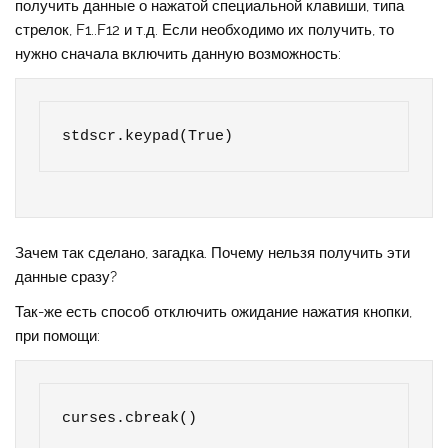
получить данные о нажатой специальной клавиши, типа
стрелок, F1..F12 и т.д. Если необходимо их получить, то
нужно сначала включить данную возможность:
stdscr.keypad(True)
Зачем так сделано, загадка. Почему нельзя получить эти
данные сразу?
Так-же есть способ отключить ожидание нажатия кнопки,
при помощи:
curses.cbreak()