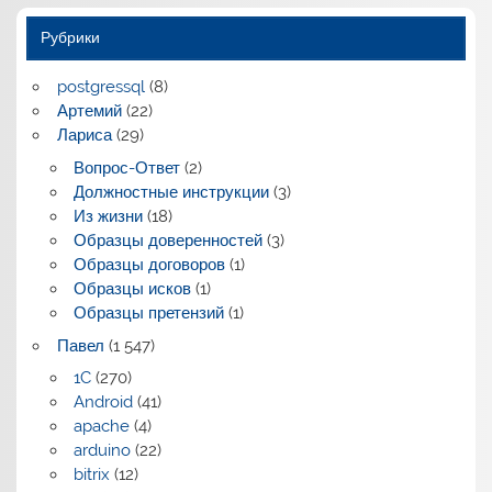
Рубрики
postgressql
(8)
Артемий
(22)
Лариса
(29)
Вопрос-Ответ
(2)
Должностные инструкции
(3)
Из жизни
(18)
Образцы доверенностей
(3)
Образцы договоров
(1)
Образцы исков
(1)
Образцы претензий
(1)
Павел
(1 547)
1C
(270)
Android
(41)
apache
(4)
arduino
(22)
bitrix
(12)