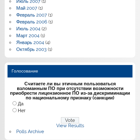
Июль 2007
(1)
Май 2007
(1)
Февраль 2007
(1)
Февраль 2006
(1)
Июль 2004
(2)
Март 2004
(1)
Январь 2004
(4)
Октябрь 2003
(1)
Голосование
Считаете ли вы этичным пользоваться
взломанным ПО при отсутствии возможности
приобрести лицензионное ПО из-за дискриминации
по национальному признаку (санкции)
Да
Нет
View Results
Polls Archive