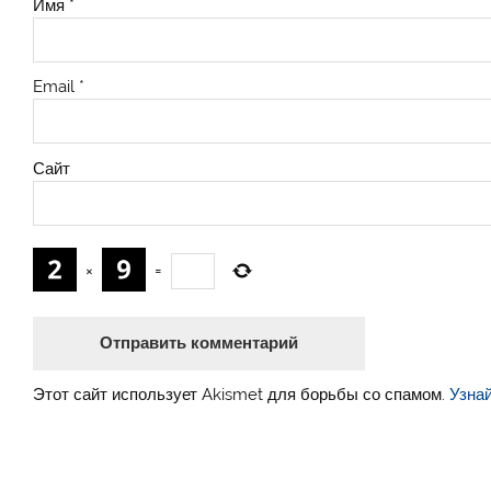
Имя
*
Email
*
Сайт
×
=
Этот сайт использует Akismet для борьбы со спамом.
Узна