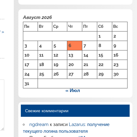
Август 2026
Пн
Вт
Ср
Чт
Пт
Сб
Вс
 »
1
2
3
4
5
6
7
8
9
10
11
12
13
14
15
16
17
18
19
20
21
22
23
24
25
26
27
28
29
30
31
« Июл
Свежие комментарии
ngdream
к записи
Lazarus: получение
текущего логина пользователя