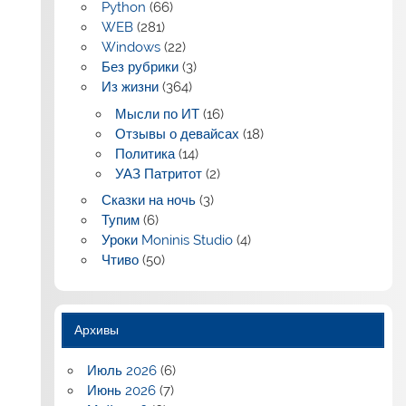
Python
(66)
WEB
(281)
Windows
(22)
Без рубрики
(3)
Из жизни
(364)
Мысли по ИТ
(16)
Отзывы о девайсах
(18)
Политика
(14)
УАЗ Патритот
(2)
Сказки на ночь
(3)
Тупим
(6)
Уроки Moninis Studio
(4)
Чтиво
(50)
Архивы
Июль 2026
(6)
Июнь 2026
(7)