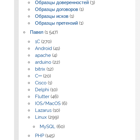
Образцы доверенностей
(3)
Образцы договоров
(1)
Образцы исков
(1)
Образцы претензий
(1)
Павел
(1 547)
1C
(270)
Android
(41)
apache
(4)
arduino
(22)
bitrix
(12)
C++
(20)
Cisco
(1)
Delphi
(10)
Flutter
(46)
IOS/MacOS
(6)
Lazarus
(10)
Linux
(299)
MySQL
(60)
PHP
(145)