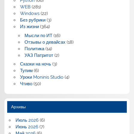
Python
(66)
WEB
(281)
Windows
(22)
Без рубрики
(3)
Из жизни
(364)
Мысли по ИТ
(16)
Отзывы о девайсах
(18)
Политика
(14)
УАЗ Патритот
(2)
Сказки на ночь
(3)
Тупим
(6)
Уроки Moninis Studio
(4)
Чтиво
(50)
Архивы
Июль 2026
(6)
Июнь 2026
(7)
Май 2026
(6)