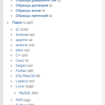
Образцы доверенностей
(3)
Образцы договоров
(1)
Образцы исков
(1)
Образцы претензий
(1)
Павел
(1 547)
1C
(270)
Android
(41)
apache
(4)
arduino
(22)
bitrix
(12)
C++
(20)
Cisco
(1)
Delphi
(10)
Flutter
(46)
IOS/MacOS
(6)
Lazarus
(10)
Linux
(299)
MySQL
(60)
PHP
(145)