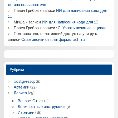
логина пользователя
Павел Грибов
к записи
ИИ для написания кода для
1С
Миша
к записи
ИИ для написания кода для 1С
Павел Грибов
к записи
1С: Узнать позицию в цикле
Полтзователь оплативший доступ на учи ру
к
записи
Спам звонки от платформы uchi.ru
Рубрики
postgressql
(8)
Артемий
(22)
Лариса
(29)
Вопрос-Ответ
(2)
Должностные инструкции
(3)
Из жизни
(18)