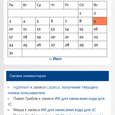
Пн
Вт
Ср
Чт
Пт
Сб
Вс
1
2
3
4
5
6
7
8
9
10
11
12
13
14
15
16
17
18
19
20
21
22
23
24
25
26
27
28
29
30
31
« Июл
Свежие комментарии
ngdream
к записи
Lazarus: получение текущего
логина пользователя
Павел Грибов
к записи
ИИ для написания кода для
1С
Миша
к записи
ИИ для написания кода для 1С