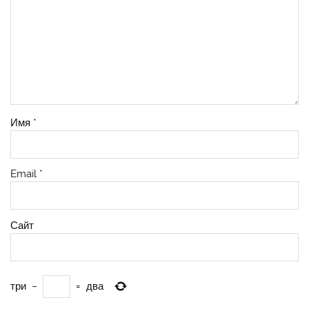
Имя
*
Email
*
Сайт
три
−
=
два