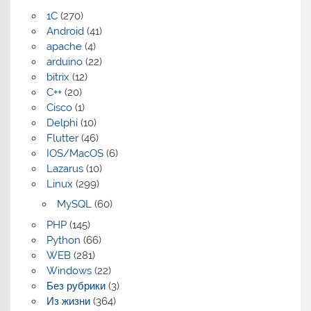
1C
(270)
Android
(41)
apache
(4)
arduino
(22)
bitrix
(12)
C++
(20)
Cisco
(1)
Delphi
(10)
Flutter
(46)
IOS/MacOS
(6)
Lazarus
(10)
Linux
(299)
MySQL
(60)
PHP
(145)
Python
(66)
WEB
(281)
Windows
(22)
Без рубрики
(3)
Из жизни
(364)