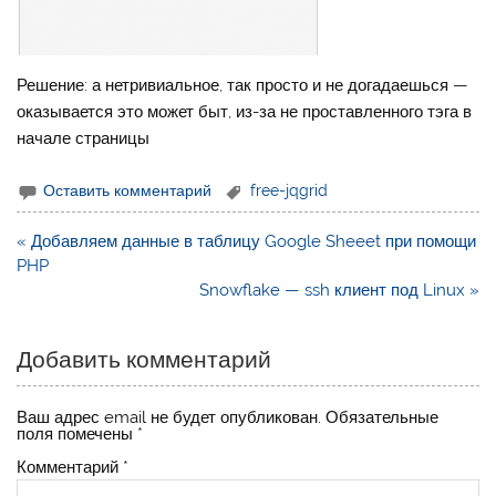
Решение: а нетривиальное, так просто и не догадаешься —
оказывается это может быт, из-за не проставленного тэга в
начале страницы
Оставить комментарий
free-jqgrid
Навигация
« Добавляем данные в таблицу Google Sheeet при помощи
по
PHP
записям
Snowflake — ssh клиент под Linux »
Добавить комментарий
Ваш адрес email не будет опубликован.
Обязательные
поля помечены
*
Комментарий
*