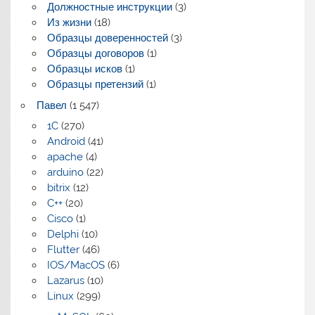
Должностные инструкции
(3)
Из жизни
(18)
Образцы доверенностей
(3)
Образцы договоров
(1)
Образцы исков
(1)
Образцы претензий
(1)
Павел
(1 547)
1C
(270)
Android
(41)
apache
(4)
arduino
(22)
bitrix
(12)
C++
(20)
Cisco
(1)
Delphi
(10)
Flutter
(46)
IOS/MacOS
(6)
Lazarus
(10)
Linux
(299)