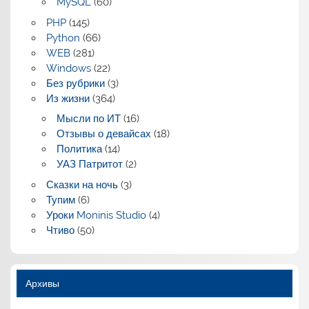
MySQL
(60)
PHP
(145)
Python
(66)
WEB
(281)
Windows
(22)
Без рубрики
(3)
Из жизни
(364)
Мысли по ИТ
(16)
Отзывы о девайсах
(18)
Политика
(14)
УАЗ Патритот
(2)
Сказки на ночь
(3)
Тупим
(6)
Уроки Moninis Studio
(4)
Чтиво
(50)
Архивы