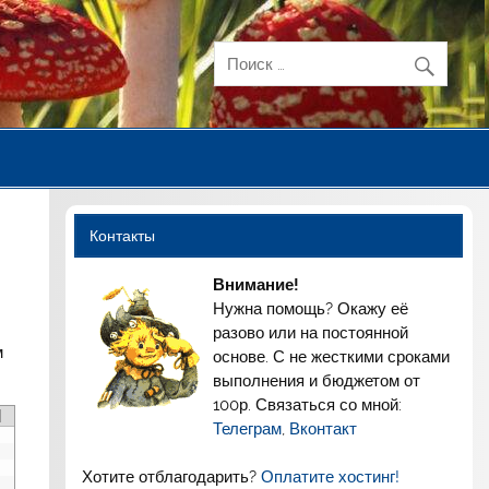
Контакты
Внимание!
Нужна помощь? Окажу её
разово или на постоянной
м
основе. С не жесткими сроками
выполнения и бюджетом от
100р. Связаться со мной:
Телеграм
,
Вконтакт
Хотите отблагодарить?
Оплатите хостинг!