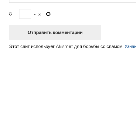
8
−
=
3
Этот сайт использует Akismet для борьбы со спамом.
Узна