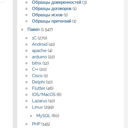
Образцы доверенностей
(3)
Образцы договоров
(1)
Образцы исков
(1)
Образцы претензий
(1)
Павел
(1 547)
1C
(270)
Android
(41)
apache
(4)
arduino
(22)
bitrix
(12)
C++
(20)
Cisco
(1)
Delphi
(10)
Flutter
(46)
IOS/MacOS
(6)
Lazarus
(10)
Linux
(299)
MySQL
(60)
PHP
(145)