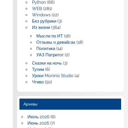
Python
(66)
WEB
(281)
Windows
(22)
Без рубрики
(3)
Из жизни
(364)
Мысли по ИТ
(16)
Отзывы о девайсах
(18)
Политика
(14)
УАЗ Патритот
(2)
Сказки на ночь
(3)
Тупим
(6)
Уроки Moninis Studio
(4)
Чтиво
(50)
Архивы
Июль 2026
(6)
Июнь 2026
(7)