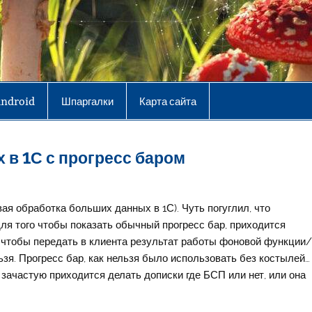
Android
Шпаргалки
Карта сайта
 в 1С с прогресс баром
ая обработка больших данных в 1С). Чуть погуглил, что
 для того чтобы показать обычный прогресс бар, приходится
 чтобы передать в клиента результат работы фоновой функции
ьзя. Прогресс бар, как нельзя было использовать без костылей…
к. зачастую приходится делать дописки где БСП или нет, или она