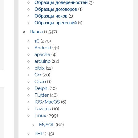
Образцы доверенностей
(3)
Образцы договоров
(1)
Образцы исков
(1)
Образцы претензий
(1)
Павел
(1 547)
1C
(270)
Android
(41)
apache
(4)
arduino
(22)
bitrix
(12)
C++
(20)
Cisco
(1)
Delphi
(10)
Flutter
(46)
IOS/MacOS
(6)
Lazarus
(10)
Linux
(299)
MySQL
(60)
PHP
(145)