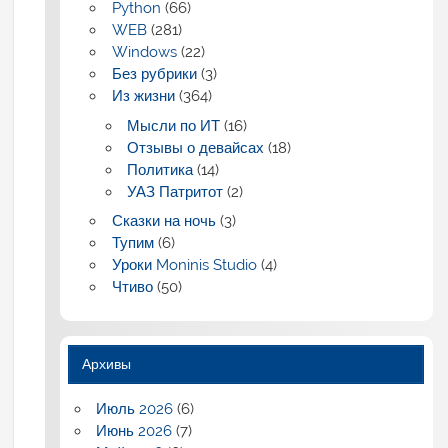
Python
(66)
WEB
(281)
Windows
(22)
Без рубрики
(3)
Из жизни
(364)
Мысли по ИТ
(16)
Отзывы о девайсах
(18)
Политика
(14)
УАЗ Патритот
(2)
Сказки на ночь
(3)
Тупим
(6)
Уроки Moninis Studio
(4)
Чтиво
(50)
Архивы
Июль 2026
(6)
Июнь 2026
(7)