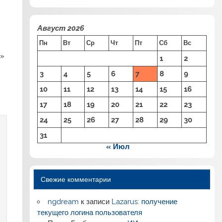
Август 2026
Пн
Вт
Ср
Чт
Пт
Сб
Вс
ь»
1
2
3
4
5
6
7
8
9
10
11
12
13
14
15
16
17
18
19
20
21
22
23
24
25
26
27
28
29
30
31
« Июл
Свежие комментарии
ngdream
к записи
Lazarus: получение
текущего логина пользователя