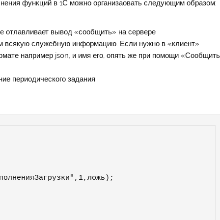
нения функций в 1С можно организаовать следующим образом:
ое отлавливает вывод «сообщить» на сервере
м всякую служебную информацию. Если нужно в «клиент»
ате например json, и имя его, опять же при помощи «Сообщит
ние периодического задания
полненияЗагрузки",1,ложь);
