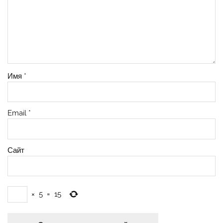
Имя
*
Email
*
Сайт
×
5
=
15