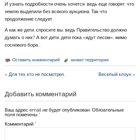
И узнать подробности очень хочется, ведь еще говорят, что
землю выделили без всякого аукциона. Так что
продолжение следует.
А как же дети, спросите вы, ведь Правительство должно
думать о них? А вот дети, дети пока «идут лесом», мимо
соснового бора….
Оставить комментарий
захват территории
Навигация
« Для тех кто не посмотрел..
Веселый клоун »
по
записям
Добавить комментарий
Ваш адрес email не будет опубликован.
Обязательные
поля помечены
*
Комментарий
*