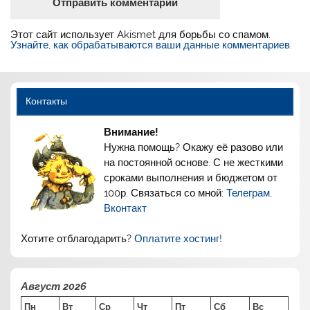
Этот сайт использует Akismet для борьбы со спамом.
Узнайте, как обрабатываются ваши данные комментариев
.
Контакты
Внимание!
Нужна помощь? Окажу её разово или
на постоянной основе. С не жесткими
сроками выполнения и бюджетом от
100р. Связаться со мной:
Телеграм
,
Вконтакт
Хотите отблагодарить?
Оплатите хостинг!
Август 2026
Пн
Вт
Ср
Чт
Пт
Сб
Вс