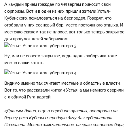
А каждый прием граждан по четвергам приносит свои
сюрпризы. Вот и в один из них пришли жители Устья-
Кубинского, пожаловаться на беспредел. Говорят, что
отобрали у них сосновый бор, место постоянного отдыха. И
местечко скажем так не плохое, вот только теперь закрытое
для прогулок детей заборчиком.
Ну, или не совсем закрытое, ведь вдоль заборчика тоже
можно санки катать.
Видимо именно так считают местные и областные власти.
Вот то, что рассказали жители Устья, а мы немного сверили
с любимой Гугл-картой:
«Давным-давно, еще в середине нулевых, построили на
берегу реки Кубены очередную дачу для губернатора
Позгалева. Место замечательное, на краю соснового бора,