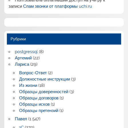
записи
Спам звонки от платформы uchi.ru
Рубрики
postgressql
(8)
Артемий
(22)
Лариса
(29)
Вопрос-Ответ
(2)
Должностные инструкции
(3)
Из жизни
(18)
Образцы доверенностей
(3)
Образцы договоров
(1)
Образцы исков
(1)
Образцы претензий
(1)
Павел
(1 547)
1C
(270)