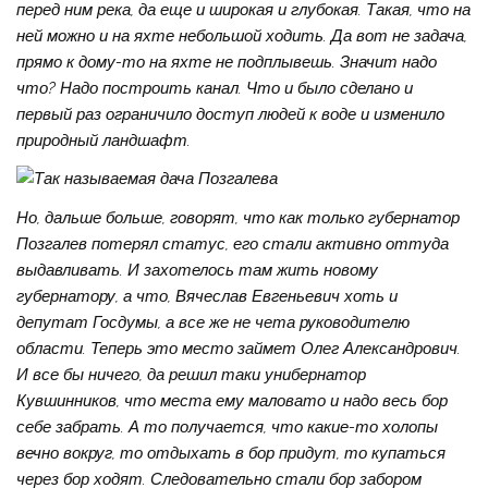
перед ним река, да еще и широкая и глубокая. Такая, что на
ней можно и на яхте небольшой ходить. Да вот не задача,
прямо к дому-то на яхте не подплывешь. Значит надо
что? Надо построить канал. Что и было сделано и
первый раз ограничило доступ людей к воде и изменило
природный ландшафт.
Но, дальше больше, говорят, что как только губернатор
Позгалев потерял статус, его стали активно оттуда
выдавливать. И захотелось там жить новому
губернатору, а что, Вячеслав Евгеньевич хоть и
депутат Госдумы, а все же не чета руководителю
области. Теперь это место займет Олег Александрович.
И все бы ничего, да решил таки унибернатор
Кувшинников, что места ему маловато и надо весь бор
себе забрать. А то получается, что какие-то холопы
вечно вокруг, то отдыхать в бор придут, то купаться
через бор ходят. Следовательно стали бор забором