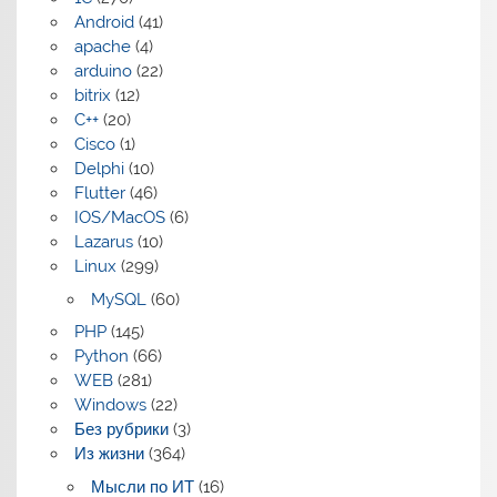
Android
(41)
apache
(4)
arduino
(22)
bitrix
(12)
C++
(20)
Cisco
(1)
Delphi
(10)
Flutter
(46)
IOS/MacOS
(6)
Lazarus
(10)
Linux
(299)
MySQL
(60)
PHP
(145)
Python
(66)
WEB
(281)
Windows
(22)
Без рубрики
(3)
Из жизни
(364)
Мысли по ИТ
(16)