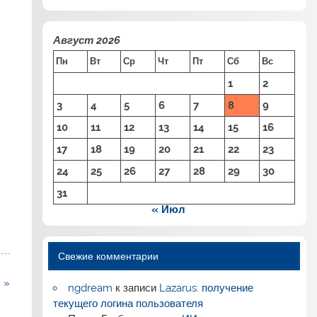
Август 2026
Пн
Вт
Ср
Чт
Пт
Сб
Вс
1
2
3
4
5
6
7
8
9
.
10
11
12
13
14
15
16
17
18
19
20
21
22
23
24
25
26
27
28
29
30
л
31
« Июл
Свежие комментарии
 »
ngdream
к записи
Lazarus: получение
текущего логина пользователя