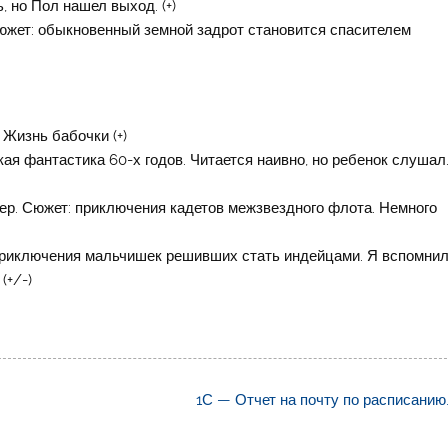
, но Пол нашел выход. (+)
Сюжет: обыкновенный земной задрот становится спасителем
Жизнь бабочки (+)
ая фантастика 60-х годов. Читается наивно, но ребенок слушал
ер. Сюжет: приключения кадетов межзвездного флота. Немного
приключения мальчишек решивших стать индейцами. Я вспомни
(+/-)
1С — Отчет на почту по расписанию.