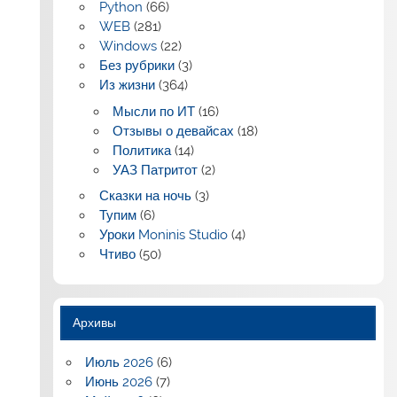
Python
(66)
WEB
(281)
Windows
(22)
Без рубрики
(3)
Из жизни
(364)
Мысли по ИТ
(16)
Отзывы о девайсах
(18)
Политика
(14)
УАЗ Патритот
(2)
Сказки на ночь
(3)
Тупим
(6)
Уроки Moninis Studio
(4)
Чтиво
(50)
Архивы
Июль 2026
(6)
Июнь 2026
(7)