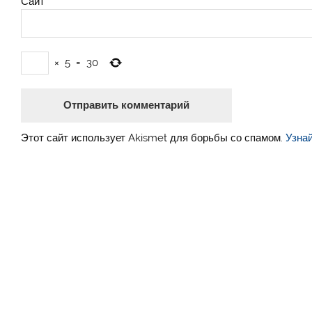
Сайт
×
5
=
30
Этот сайт использует Akismet для борьбы со спамом.
Узна