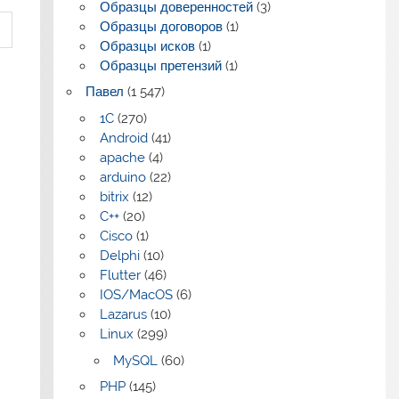
Образцы доверенностей
(3)
Образцы договоров
(1)
Образцы исков
(1)
Образцы претензий
(1)
Павел
(1 547)
1C
(270)
Android
(41)
apache
(4)
arduino
(22)
bitrix
(12)
C++
(20)
Cisco
(1)
Delphi
(10)
Flutter
(46)
IOS/MacOS
(6)
Lazarus
(10)
Linux
(299)
MySQL
(60)
PHP
(145)