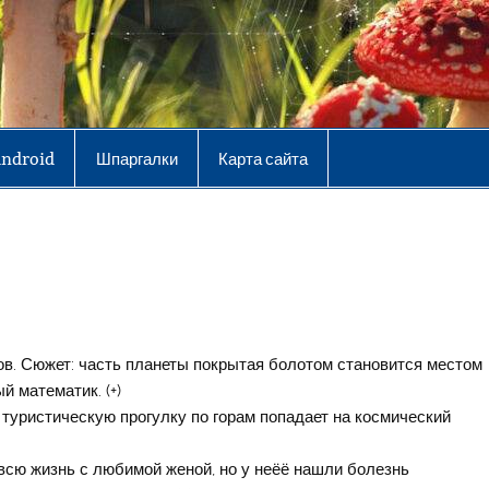
Android
Шпаргалки
Карта сайта
в. Сюжет: часть планеты покрытая болотом становится местом
й математик. (+)
туристическую прогулку по горам попадает на космический
)
 всю жизнь с любимой женой, но у неёё нашли болезнь