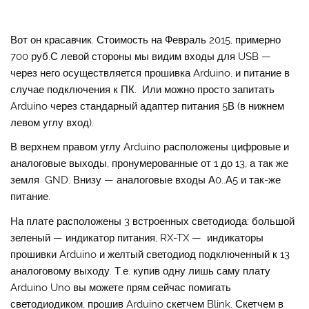
Вот он красавчик. Стоимость на Февраль 2015, примерно
700 руб.С левой стороны мы видим входы для USB —
через него осуществляется прошивка Arduino, и питание в
случае подключения к ПК. Или можно просто запитать
Arduino через стандарный адаптер питания 5В (в нижнем
левом углу вход).
В верхнем правом углу Arduino расположены цифровые и
аналоговые выходы, пронумерованные от 1 до 13, а так же
земля GND. Внизу — аналоговые входы А0..А5 и так-же
питание.
На плате расположены 3 встроенных светодиода: большой
зеленый — индикатор питания, RX-TX — индикаторы
прошивки Arduino и желтый светодиод подключенный к 13
аналоговому выходу. Т.е. купив одну лишь саму плату
Arduino Uno вы можете прям сейчас помигать
светодиодиком, прошив Arduino скетчем Blink. Скетчем в