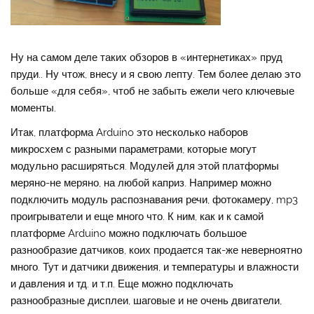
Ну на самом деле таких обзоров в «интернетиках» пруд
пруди.. Ну чтож, внесу и я свою лепту. Тем более делаю это
больше «для себя», чтоб не забыть ежели чего ключевые
моменты.
Итак, платформа Arduino это несколько наборов
микросхем с разными параметрами, которые могут
модульно расширяться. Модулей для этой платформы
меряно-не меряно, на любой каприз. Например можно
подключить модуль распознавания речи, фотокамеру, mp3
проигрыватели и еще много что. К ним, как и к самой
платформе Arduino можно подключать большое
разнообразие датчиков, коих продается так-же неверноятно
много. Тут и датчики движения, и температуры и влажности
и давления и тд. и т.п. Еще можно подключать
разнообразные дисплеи, шаговые и не очень двигатели,