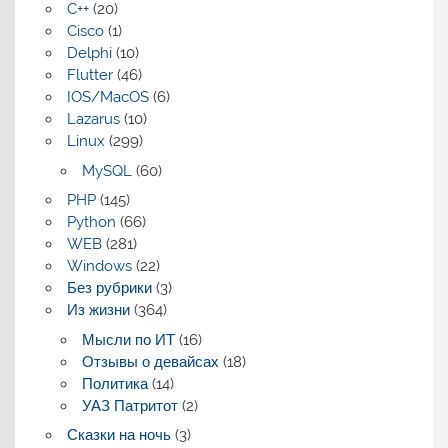
C++
(20)
Cisco
(1)
Delphi
(10)
Flutter
(46)
IOS/MacOS
(6)
Lazarus
(10)
Linux
(299)
MySQL
(60)
PHP
(145)
Python
(66)
WEB
(281)
Windows
(22)
Без рубрики
(3)
Из жизни
(364)
Мысли по ИТ
(16)
Отзывы о девайсах
(18)
Политика
(14)
УАЗ Патритот
(2)
Сказки на ночь
(3)