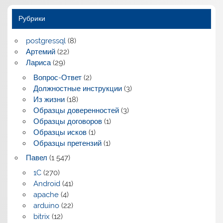
Рубрики
postgressql
(8)
Артемий
(22)
Лариса
(29)
Вопрос-Ответ
(2)
Должностные инструкции
(3)
Из жизни
(18)
Образцы доверенностей
(3)
Образцы договоров
(1)
Образцы исков
(1)
Образцы претензий
(1)
Павел
(1 547)
1C
(270)
Android
(41)
apache
(4)
arduino
(22)
bitrix
(12)