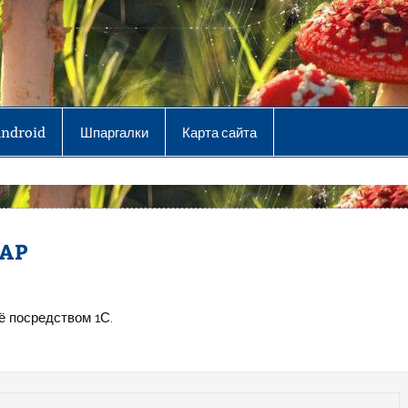
Android
Шпаргалки
Карта сайта
MAP
ё посредством 1С.