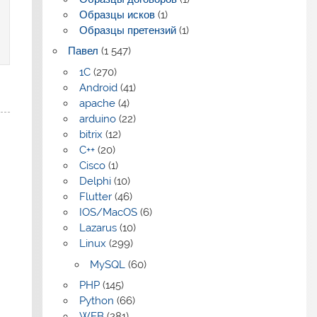
Образцы исков
(1)
Образцы претензий
(1)
Павел
(1 547)
1C
(270)
Android
(41)
apache
(4)
arduino
(22)
bitrix
(12)
C++
(20)
Cisco
(1)
Delphi
(10)
Flutter
(46)
IOS/MacOS
(6)
Lazarus
(10)
Linux
(299)
MySQL
(60)
PHP
(145)
Python
(66)
WEB
(281)