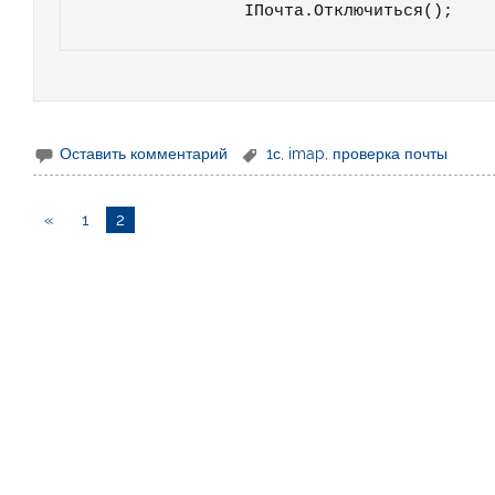
Оставить комментарий
1с
,
imap
,
проверка почты
«
1
2