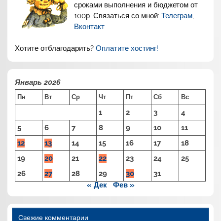
сроками выполнения и бюджетом от
100р. Связаться со мной:
Телеграм
,
Вконтакт
Хотите отблагодарить?
Оплатите хостинг!
Январь 2026
Пн
Вт
Ср
Чт
Пт
Сб
Вс
1
2
3
4
5
6
7
8
9
10
11
12
13
14
15
16
17
18
19
20
21
22
23
24
25
26
27
28
29
30
31
« Дек
Фев »
Свежие комментарии