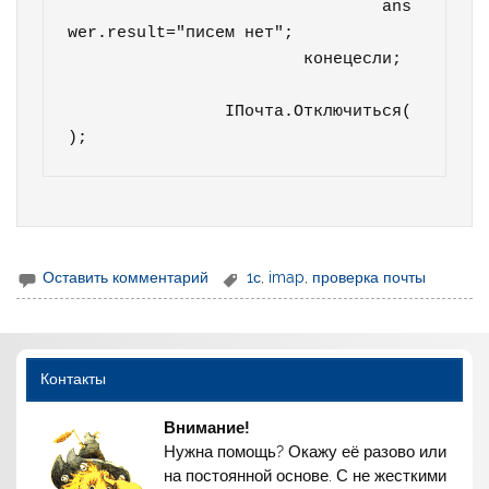
				ans
wer.result="писем нет";

			конецесли;		
		IПочта.Отключиться(
Оставить комментарий
1с
,
imap
,
проверка почты
Контакты
Внимание!
Нужна помощь? Окажу её разово или
на постоянной основе. С не жесткими