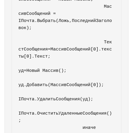
				Мас
сивСообщений = 
IПочта.Выбрать(Ложь,ПоследнийЗаголо
вок);					
				Тек
стСообщения=МассивСообщений[0].текс
ты[0].Текст;			

уд=Новый Массив();

уд.Добавить(МассивСообщений[0]);

IПочта.УдалитьСообщения(уд);	

IПочта.ОчиститьУдаленныеСообщения()
;

			иначе	
