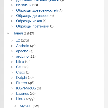
Из жизни
(18)
Образцы доверенностей
(3)
Образцы договоров
(1)
Образцы исков
(1)
Образцы претензий
(1)
Павел
(1 547)
1C
(270)
Android
(41)
apache
(4)
arduino
(22)
bitrix
(12)
C++
(20)
Cisco
(1)
Delphi
(10)
Flutter
(46)
IOS/MacOS
(6)
Lazarus
(10)
Linux
(299)
MySQL
(60)