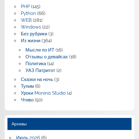
PHP
(145)
Python
(66)
WEB
(281)
Windows
(22)
Без рубрики
(3)
Из жизни
(364)
Мысли по ИТ
(16)
Отзывы о девайсах
(18)
Политика
(14)
УАЗ Патритот
(2)
Сказки на ночь
(3)
Тупим
(6)
Уроки Moninis Studio
(4)
Чтиво
(50)
Архивы
Июль 2026
(6)