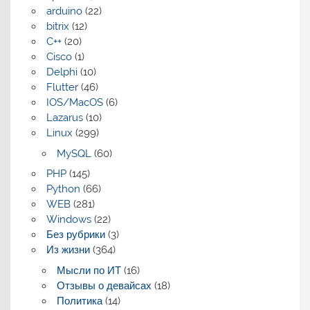
arduino
(22)
bitrix
(12)
C++
(20)
Cisco
(1)
Delphi
(10)
Flutter
(46)
IOS/MacOS
(6)
Lazarus
(10)
Linux
(299)
MySQL
(60)
PHP
(145)
Python
(66)
WEB
(281)
Windows
(22)
Без рубрики
(3)
Из жизни
(364)
Мысли по ИТ
(16)
Отзывы о девайсах
(18)
Политика
(14)