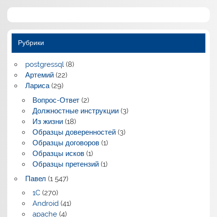
Рубрики
postgressql
(8)
Артемий
(22)
Лариса
(29)
Вопрос-Ответ
(2)
Должностные инструкции
(3)
Из жизни
(18)
Образцы доверенностей
(3)
Образцы договоров
(1)
Образцы исков
(1)
Образцы претензий
(1)
Павел
(1 547)
1C
(270)
Android
(41)
apache
(4)