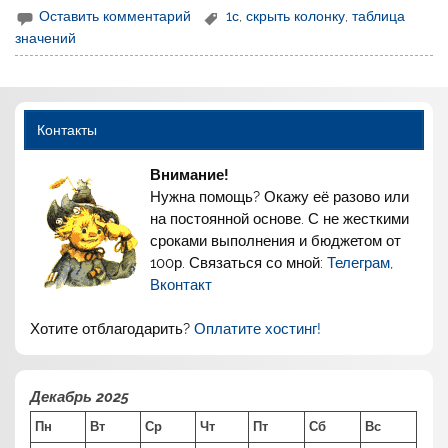
Оставить комментарий
1с
,
скрыть колонку
,
таблица
значений
Контакты
Внимание!
Нужна помощь? Окажу её разово или
на постоянной основе. С не жесткими
сроками выполнения и бюджетом от
100р. Связаться со мной:
Телеграм
,
Вконтакт
Хотите отблагодарить?
Оплатите хостинг!
Декабрь 2025
Пн
Вт
Ср
Чт
Пт
Сб
Вс