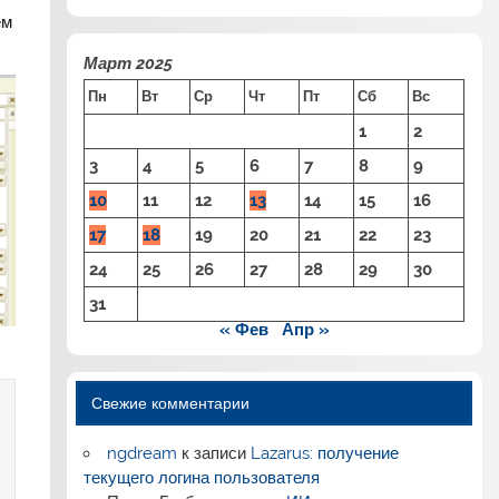
ем
Март 2025
Пн
Вт
Ср
Чт
Пт
Сб
Вс
1
2
3
4
5
6
7
8
9
10
11
12
13
14
15
16
17
18
19
20
21
22
23
24
25
26
27
28
29
30
31
« Фев
Апр »
Свежие комментарии
ngdream
к записи
Lazarus: получение
текущего логина пользователя