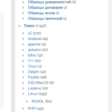
Образцы доверенностей
(3)
Образцы договоров
(1)
Образцы исков
(1)
Образцы претензий
(1)
Павел
(1 547)
1C
(270)
Android
(41)
apache
(4)
arduino
(22)
bitrix
(12)
C++
(20)
Cisco
(1)
Delphi
(10)
Flutter
(46)
IOS/MacOS
(6)
Lazarus
(10)
Linux
(299)
MySQL
(60)
PHP
(145)