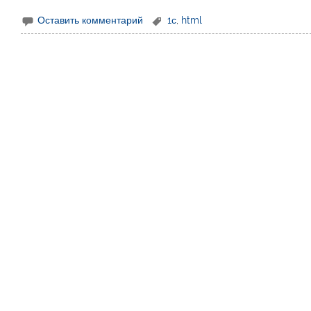
Оставить комментарий
1с
,
html