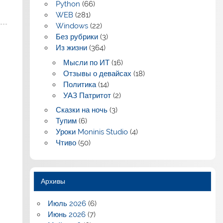
Python
(66)
WEB
(281)
Windows
(22)
Без рубрики
(3)
Из жизни
(364)
Мысли по ИТ
(16)
Отзывы о девайсах
(18)
Политика
(14)
УАЗ Патритот
(2)
Сказки на ночь
(3)
Тупим
(6)
Уроки Moninis Studio
(4)
Чтиво
(50)
Архивы
Июль 2026
(6)
Июнь 2026
(7)